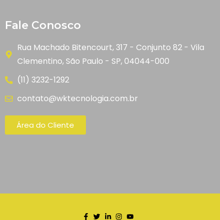
Fale Conosco
Rua Machado Bitencourt, 317 - Conjunto 82 - Vila
Clementino, São Paulo - SP, 04044-000
(11) 3232-1292
contato@wktecnologia.com.br
Área do Cliente