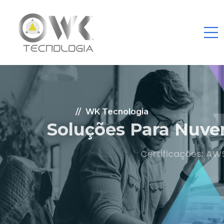
WK Tecnologia
Soluções Para Nuvem.
Certificações: AWS Partner, Microsoft Gold
Fale Conosco