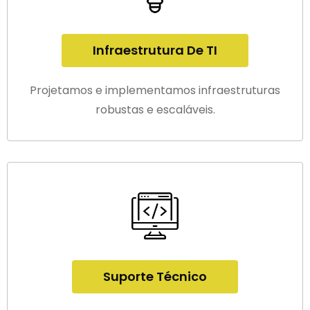
Infraestrutura De TI
Projetamos e implementamos infraestruturas
robustas e escaláveis.
Suporte Técnico