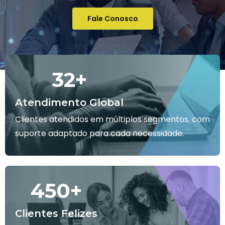
Fale Conosco
32
+
Atendimento Global
Clientes atendidos em múltiplos segmentos, com
suporte adaptado para cada necessidade.
450
+
Clientes Felizes