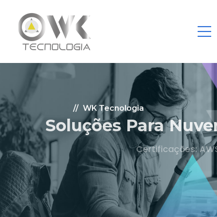
WK Tecnologia
Soluções Para Nuvem.
Certificações: AWS Partner, Microsoft Gold
Fale Conosco