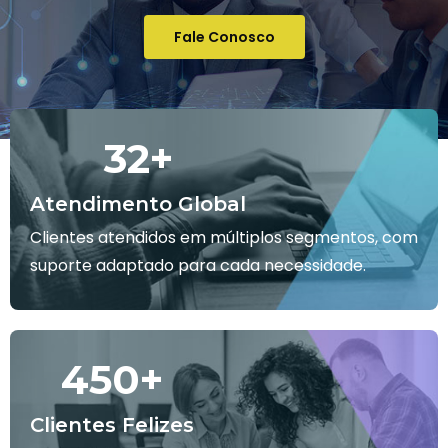
Fale Conosco
32
+
Atendimento Global
Clientes atendidos em múltiplos segmentos, com
suporte adaptado para cada necessidade.
450
+
Clientes Felizes