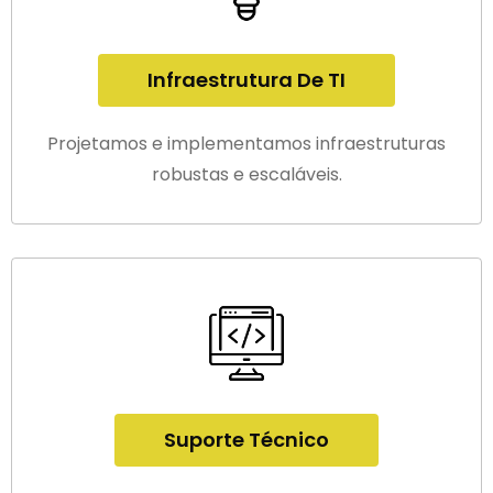
Infraestrutura De TI
Projetamos e implementamos infraestruturas
robustas e escaláveis.
Suporte Técnico