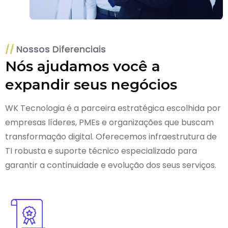
Nossos Diferenciais
Nós ajudamos você a
expandir seus negócios
WK Tecnologia é a parceira estratégica escolhida por
empresas líderes, PMEs e organizações que buscam
transformação digital. Oferecemos infraestrutura de
TI robusta e suporte técnico especializado para
garantir a continuidade e evolução dos seus serviços.