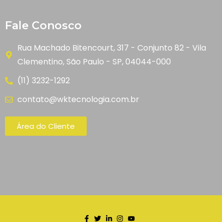
Fale Conosco
Rua Machado Bitencourt, 317 - Conjunto 82 - Vila
Clementino, São Paulo - SP, 04044-000
(11) 3232-1292
contato@wktecnologia.com.br
Área do Cliente