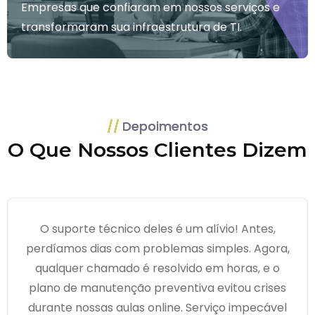
Empresas que confiaram em nossos serviços e
transformaram sua infraestrutura de TI.
Depoimentos
O Que Nossos Clientes Dizem
O suporte técnico deles é um alívio! Antes,
perdíamos dias com problemas simples. Agora,
qualquer chamado é resolvido em horas, e o
plano de manutenção preventiva evitou crises
durante nossas aulas online. Serviço impecável