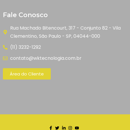
Fale Conosco
Rua Machado Bitencourt, 317 - Conjunto 82 - Vila
Clementino, São Paulo - SP, 04044-000
(11) 3232-1292
contato@wktecnologia.com.br
Área do Cliente