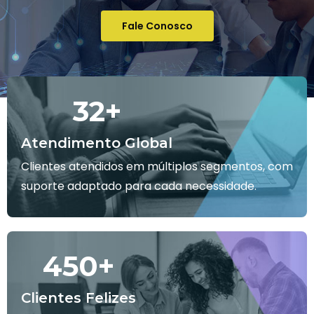
Fale Conosco
32
+
Atendimento Global
Clientes atendidos em múltiplos segmentos, com
suporte adaptado para cada necessidade.
450
+
Clientes Felizes