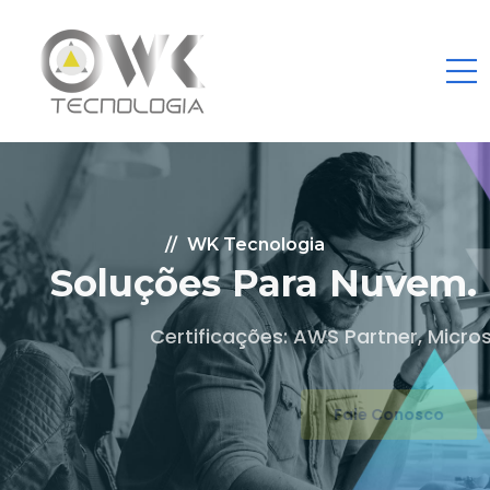
WK Tecnologia
Soluções Para Nuvem.
Certificações: AWS Partner, Microsoft Gold
Fale Conosco