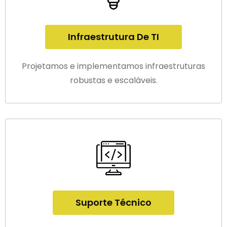
Infraestrutura De TI
Projetamos e implementamos infraestruturas
robustas e escaláveis.
Suporte Técnico