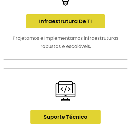
Infraestrutura De TI
Projetamos e implementamos infraestruturas
robustas e escaláveis.
Suporte Técnico