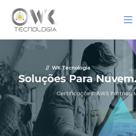
WK Tecnologia
Soluções Para Nuvem.
Certificações: AWS Partner, Microsoft Gold
Fale Conosco