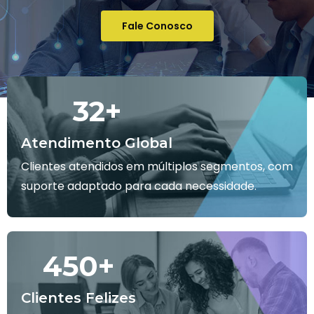
Fale Conosco
32
+
Atendimento Global
Clientes atendidos em múltiplos segmentos, com
suporte adaptado para cada necessidade.
450
+
Clientes Felizes