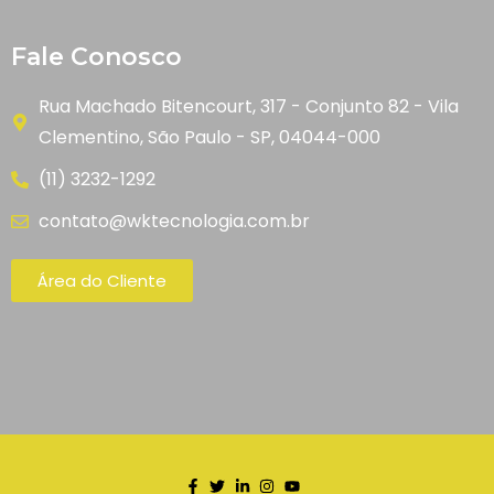
Fale Conosco
Rua Machado Bitencourt, 317 - Conjunto 82 - Vila
Clementino, São Paulo - SP, 04044-000
(11) 3232-1292
contato@wktecnologia.com.br
Área do Cliente