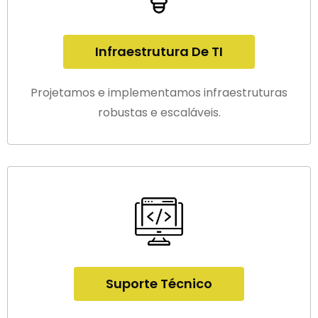
Infraestrutura De TI
Projetamos e implementamos infraestruturas
robustas e escaláveis.
Suporte Técnico