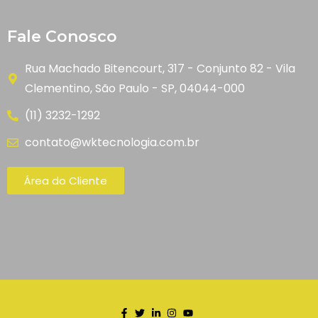
Fale Conosco
Rua Machado Bitencourt, 317 - Conjunto 82 - Vila
Clementino, São Paulo - SP, 04044-000
(11) 3232-1292
contato@wktecnologia.com.br
Área do Cliente