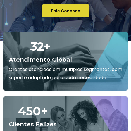
Fale Conosco
32
+
Atendimento Global
Clientes atendidos em múltiplos segmentos, com
suporte adaptado para cada necessidade.
450
+
Clientes Felizes