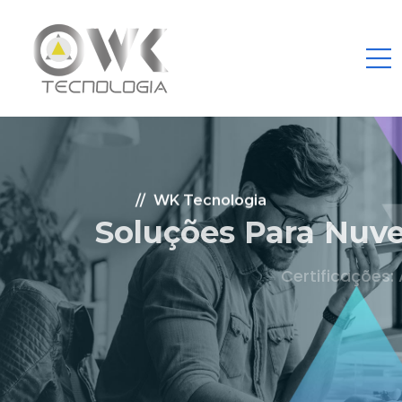
WK Tecnologia
Soluções Para Nuvem.
Certificações: AWS Partner, Microsoft Gold
Fale Conosco