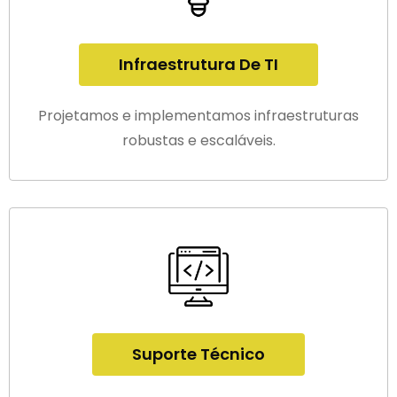
Infraestrutura De TI
Projetamos e implementamos infraestruturas
robustas e escaláveis.
Suporte Técnico