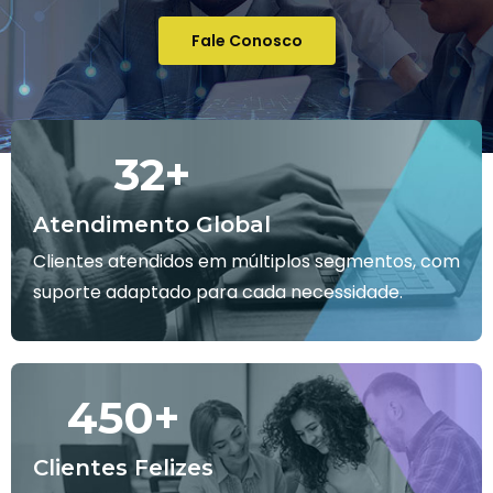
Fale Conosco
32
+
Atendimento Global
Clientes atendidos em múltiplos segmentos, com
suporte adaptado para cada necessidade.
450
+
Clientes Felizes