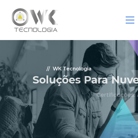
WK Tecnologia
Soluções Para Nuvem.
Certificações: AWS Partner, Microsoft Gold
Fale Conosco