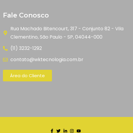
Fale Conosco
Rua Machado Bitencourt, 317 - Conjunto 82 - Vila
Clementino, São Paulo - SP, 04044-000
(11) 3232-1292
contato@wktecnologia.com.br
Área do Cliente