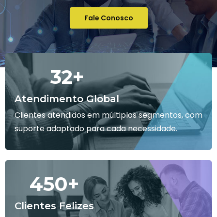
Fale Conosco
32
+
Atendimento Global
Clientes atendidos em múltiplos segmentos, com
suporte adaptado para cada necessidade.
450
+
Clientes Felizes