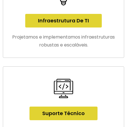
Infraestrutura De TI
Projetamos e implementamos infraestruturas
robustas e escaláveis.
Suporte Técnico