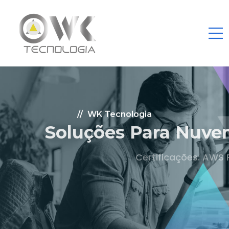
WK Tecnologia
Soluções Para Nuvem.
Certificações: AWS Partner, Microsoft Gold
Fale Conosco