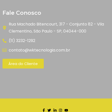
Fale Conosco
Rua Machado Bitencourt, 317 - Conjunto 82 - Vila
Clementino, São Paulo - SP, 04044-000
(11) 3232-1292
contato@wktecnologia.com.br
Área do Cliente