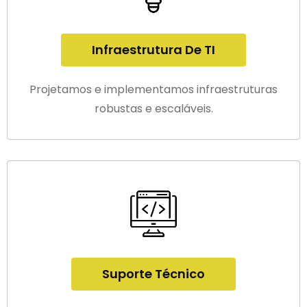
Infraestrutura De TI
Projetamos e implementamos infraestruturas
robustas e escaláveis.
Suporte Técnico