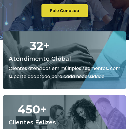
Fale Conosco
32
+
Atendimento Global
Clientes atendidos em múltiplos segmentos, com
suporte adaptado para cada necessidade.
450
+
Clientes Felizes