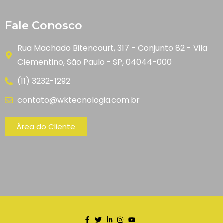
Fale Conosco
Rua Machado Bitencourt, 317 - Conjunto 82 - Vila
Clementino, São Paulo - SP, 04044-000
(11) 3232-1292
contato@wktecnologia.com.br
Área do Cliente