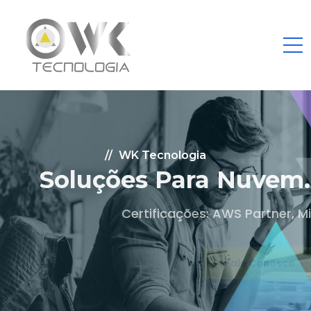
WK Tecnologia
Soluções Para Nuvem.
Certificações: AWS Partner, Microsoft Gold
Fale Conosco