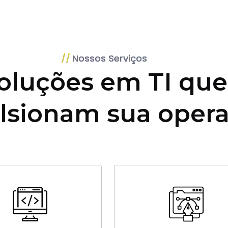
Nossos Serviços
oluções em TI que
lsionam sua oper