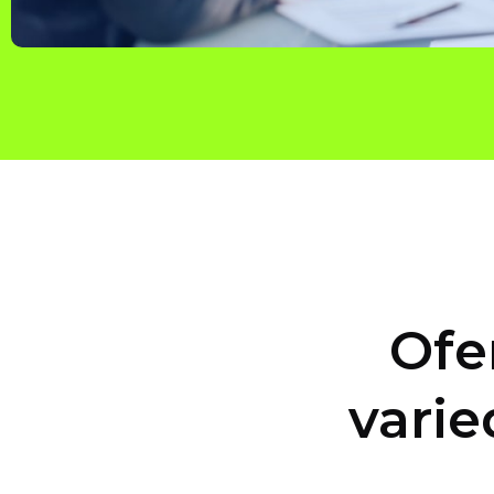
Ofe
varie