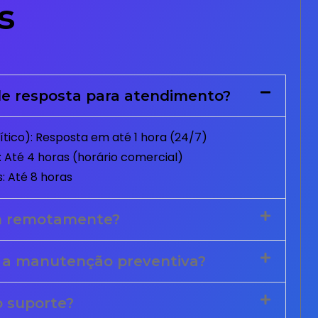
s
e resposta para atendimento?
tico): Resposta em até 1 hora (24/7)
 Até 4 horas (horário comercial)
: Até 8 horas
m remotamente?
 a manutenção preventiva?
o suporte?