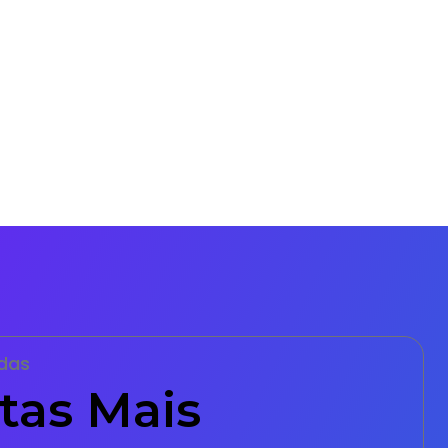
das
tas Mais