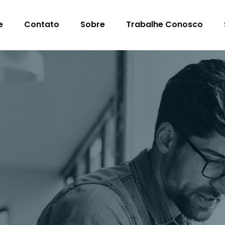
e
Contato
Sobre
Trabalhe Conosco
s Para