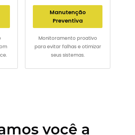
Manutenção
Preventiva
e
Monitoramento proativo
com
para evitar falhas e otimizar
ce.
seus sistemas.
amos você a