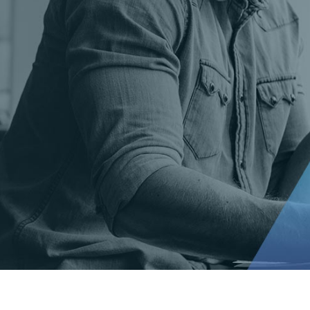
t Gold