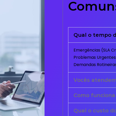
Comun
Qual o tempo d
Emergências (SLA Crí
Problemas Urgentes:
Demandas Rotineiras
Vocês atende
Como funciona
Qual o custo d