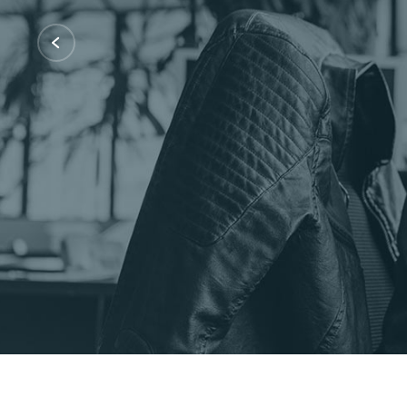
Certificações: AWS Partner, Microsof
Fale Conosco