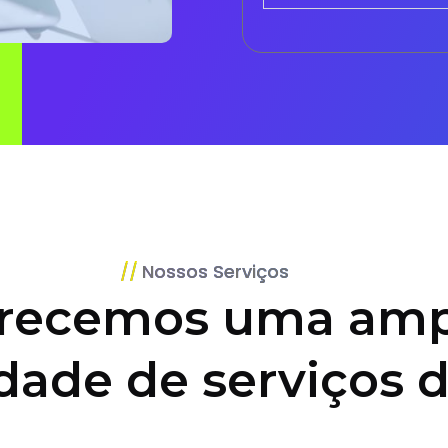
Nossos Serviços
recemos uma amp
dade de serviços d