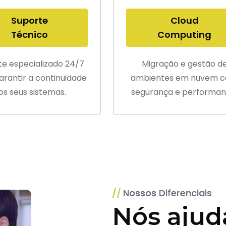
Suporte
Cloud
Técnico
Computing
te especializado 24/7
Migração e gestão d
arantir a continuidade
ambientes em nuvem 
os seus sistemas.
segurança e performan
Nossos Diferenciais
Nós ajud