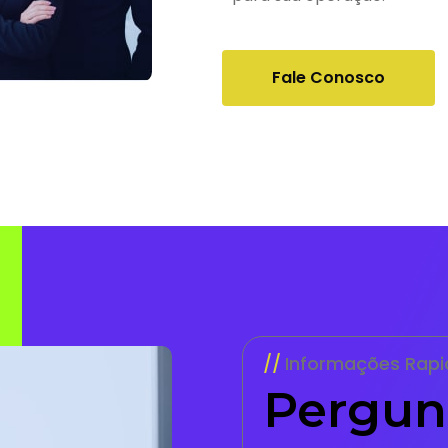
Fale Conosco
Informações Rapi
Pergun