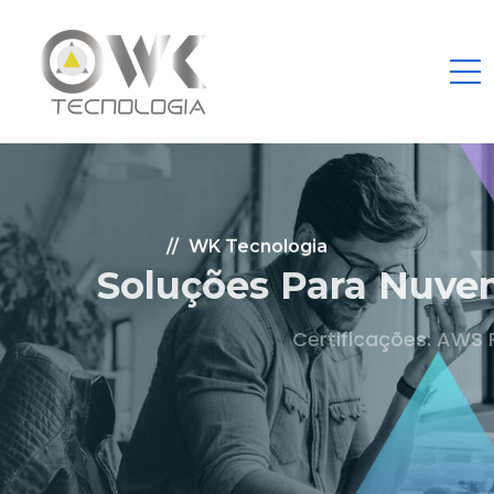
WK Tecnologia
Soluções Para Nuvem.
Certificações: AWS Partner, Microsoft Gold
Fale Conosco