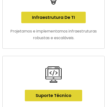
Infraestrutura De TI
Projetamos e implementamos infraestruturas
robustas e escaláveis.
Suporte Técnico