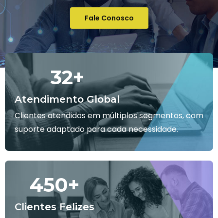
Fale Conosco
32
+
Atendimento Global
Clientes atendidos em múltiplos segmentos, com
suporte adaptado para cada necessidade.
450
+
Clientes Felizes