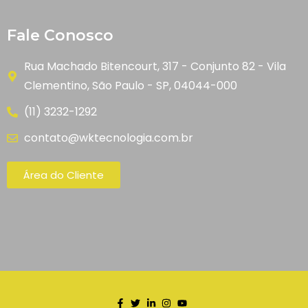
Fale Conosco
Rua Machado Bitencourt, 317 - Conjunto 82 - Vila
Clementino, São Paulo - SP, 04044-000
(11) 3232-1292
contato@wktecnologia.com.br
Área do Cliente