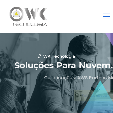
WK Tecnologia
Soluções Para Nuvem.
Certificações: AWS Partner, Microsoft Gold
Fale Conosco