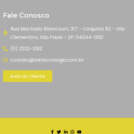
Fale Conosco
Rua Machado Bitencourt, 317 - Conjunto 82 - Vila
Clementino, São Paulo - SP, 04044-000
(11) 3232-1292
contato@wktecnologia.com.br
Área do Cliente