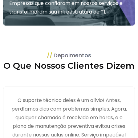
Empresas que confiaram em nossos serviços e
transformaram sua infraestrutura de TI.
Depoimentos
O Que Nossos Clientes Dizem
O suporte técnico deles é um alívio! Antes,
perdíamos dias com problemas simples. Agora,
qualquer chamado é resolvido em horas, e o
plano de manutenção preventiva evitou crises
durante nossas aulas online. Serviço impecável