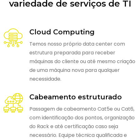
variedade de serviços de TI
Cloud Computing
Temos nosso próprio data center com
estrutura preparada para receber
máquinas do cliente ou até mesmo criação
de uma máquina nova para qualquer
necessidade.
Cabeamento estruturado
Passagem de cabeamento Cat5e ou Cat6,
com identificação dos pontos, organização
do Rack e até certificação caso seja
necessário. Equipe técnica qualificada e