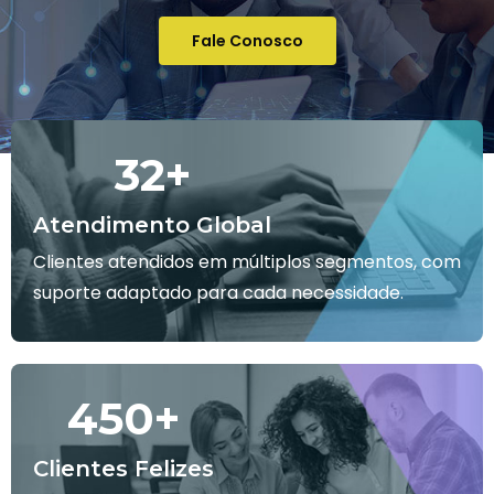
Fale Conosco
32
+
Atendimento Global
Clientes atendidos em múltiplos segmentos, com
suporte adaptado para cada necessidade.
450
+
Clientes Felizes