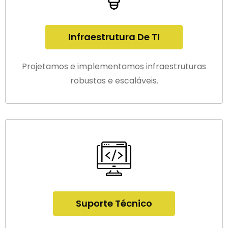
Infraestrutura De TI
Projetamos e implementamos infraestruturas
robustas e escaláveis.
Suporte Técnico