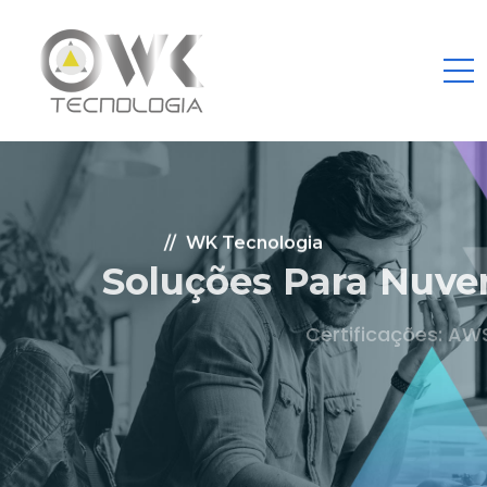
WK Tecnologia
Soluções Para Nuvem.
Certificações: AWS Partner, Microsoft Gold
Fale Conosco