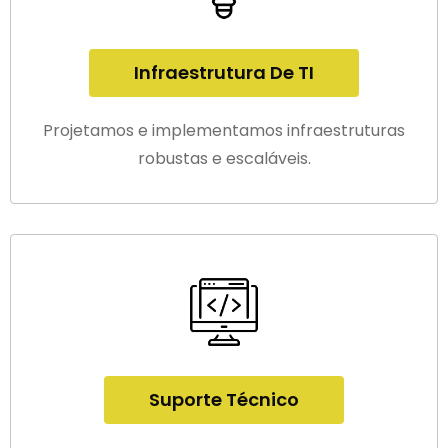
Infraestrutura De TI
Projetamos e implementamos infraestruturas
robustas e escaláveis.
Suporte Técnico