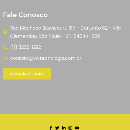
Fale Conosco
Rua Machado Bitencourt, 317 - Conjunto 82 - Vila
Clementino, São Paulo - SP, 04044-000
(11) 3232-1292
contato@wktecnologia.com.br
Área do Cliente