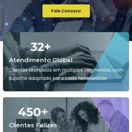
Fale Conosco
32
+
Atendimento Global
Clientes atendidos em múltiplos segmentos, com
suporte adaptado para cada necessidade.
450
+
Clientes Felizes