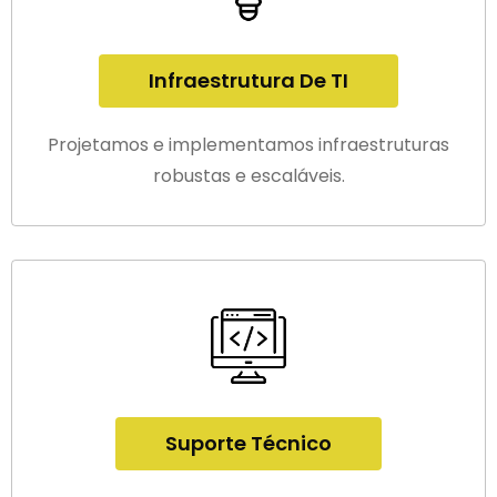
Infraestrutura De TI
Projetamos e implementamos infraestruturas
robustas e escaláveis.
Suporte Técnico