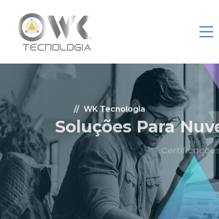
WK Tecnologia
Soluções Para Nuvem.
Certificações: AWS Partner, Microsoft Gold
Fale Conosco