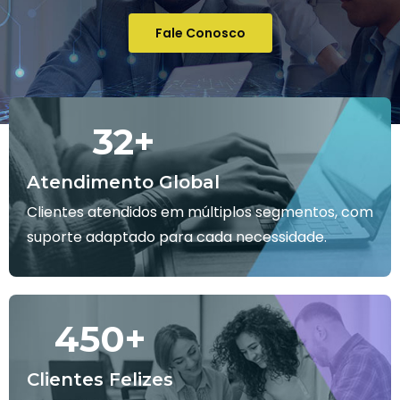
Fale Conosco
32
+
Atendimento Global
Clientes atendidos em múltiplos segmentos, com
suporte adaptado para cada necessidade.
450
+
Clientes Felizes