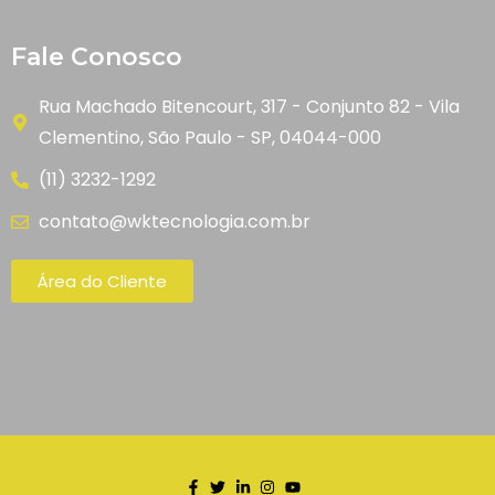
Fale Conosco
Rua Machado Bitencourt, 317 - Conjunto 82 - Vila
Clementino, São Paulo - SP, 04044-000
(11) 3232-1292
contato@wktecnologia.com.br
Área do Cliente