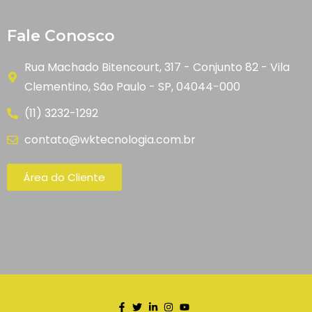
Fale Conosco
Rua Machado Bitencourt, 317 - Conjunto 82 - Vila
Clementino, São Paulo - SP, 04044-000
(11) 3232-1292
contato@wktecnologia.com.br
Área do Cliente