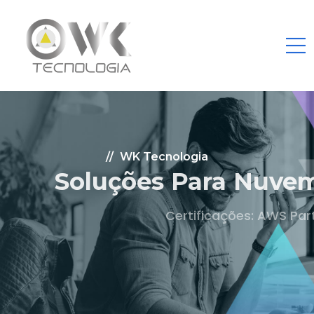
WK Tecnologia
Soluções Para Nuvem.
Certificações: AWS Partner, Microsoft Gold
Fale Conosco