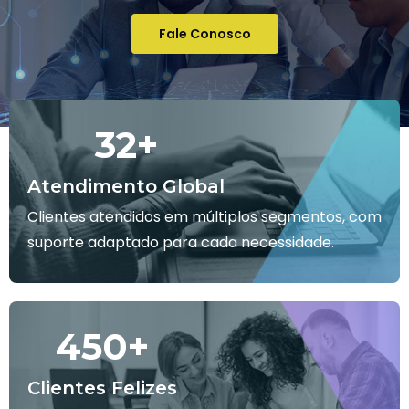
Fale Conosco
32
+
Atendimento Global
Clientes atendidos em múltiplos segmentos, com
suporte adaptado para cada necessidade.
450
+
Clientes Felizes