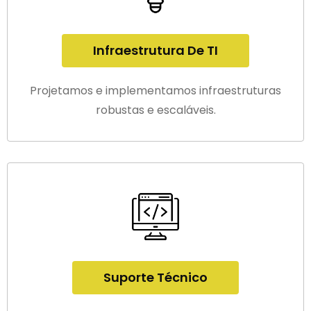
Infraestrutura De TI
Projetamos e implementamos infraestruturas
robustas e escaláveis.
Suporte Técnico