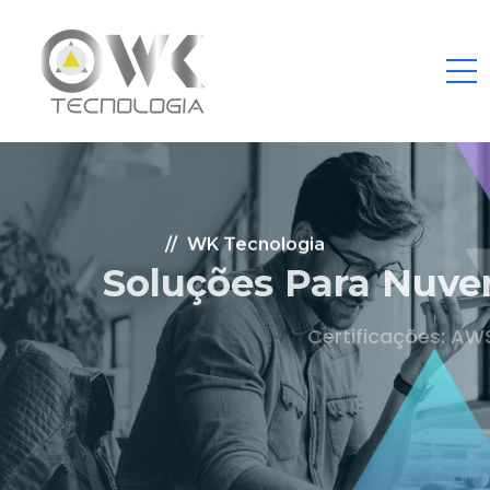
WK Tecnologia
Soluções Para Nuvem.
Certificações: AWS Partner, Microsoft Gold
Fale Conosco