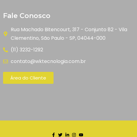
Fale Conosco
Rua Machado Bitencourt, 317 - Conjunto 82 - Vila
Clementino, São Paulo - SP, 04044-000
(11) 3232-1292
contato@wktecnologia.com.br
Área do Cliente