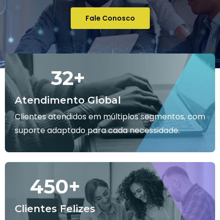
Fale Conosco
32
+
Atendimento Global
Clientes atendidos em múltiplos segmentos, com
suporte adaptado para cada necessidade.
450
+
Clientes Felizes