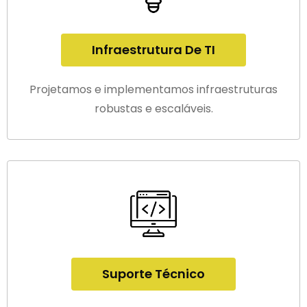
Infraestrutura De TI
Projetamos e implementamos infraestruturas
robustas e escaláveis.
Suporte Técnico