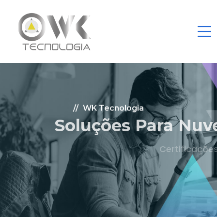
WK Tecnologia
Soluções Para Nuvem.
Certificações: AWS Partner, Microsoft Gold
Fale Conosco