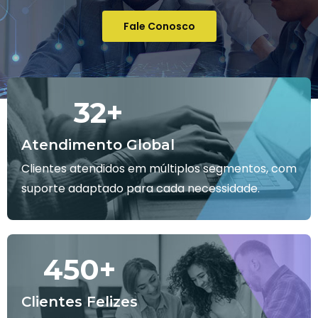
Fale Conosco
32
+
Atendimento Global
Clientes atendidos em múltiplos segmentos, com
suporte adaptado para cada necessidade.
450
+
Clientes Felizes