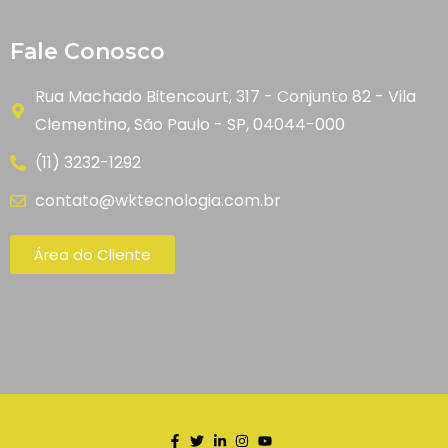
Fale Conosco
Rua Machado Bitencourt, 317 - Conjunto 82 - Vila
Clementino, São Paulo - SP, 04044-000
(11) 3232-1292
contato@wktecnologia.com.br
Área do Cliente