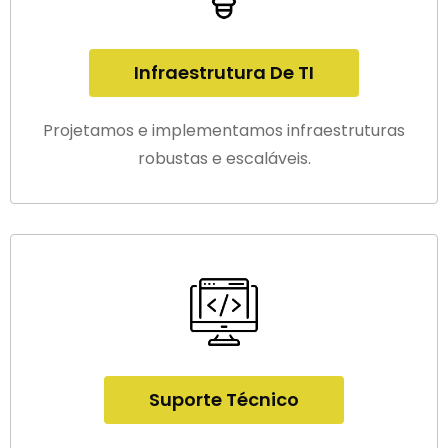
Infraestrutura De TI
Projetamos e implementamos infraestruturas
robustas e escaláveis.
Suporte Técnico