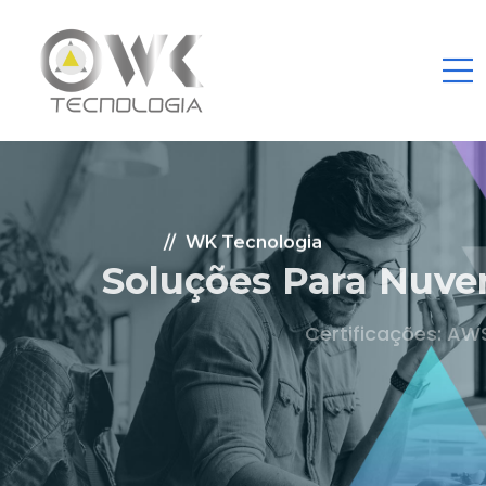
WK Tecnologia
Soluções Para Nuvem.
Certificações: AWS Partner, Microsoft Gold
Fale Conosco