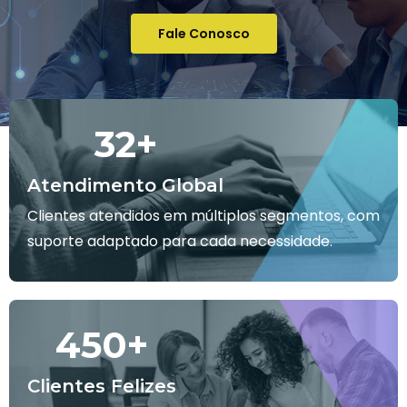
Fale Conosco
32
+
Atendimento Global
Clientes atendidos em múltiplos segmentos, com
suporte adaptado para cada necessidade.
450
+
Clientes Felizes