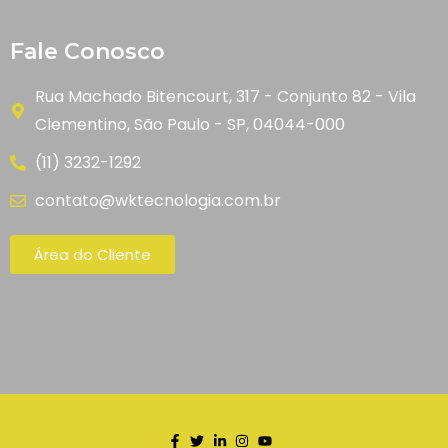
Fale Conosco
Rua Machado Bitencourt, 317 - Conjunto 82 - Vila
Clementino, São Paulo - SP, 04044-000
(11) 3232-1292
contato@wktecnologia.com.br
Área do Cliente