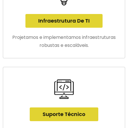
Infraestrutura De TI
Projetamos e implementamos infraestruturas
robustas e escaláveis.
Suporte Técnico