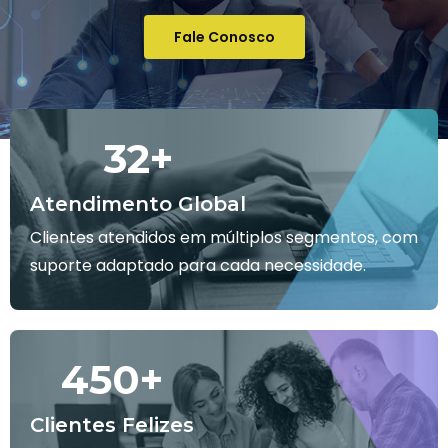
Fale Conosco
32
+
Atendimento Global
Clientes atendidos em múltiplos segmentos, com
suporte adaptado para cada necessidade.
450
+
Clientes Felizes