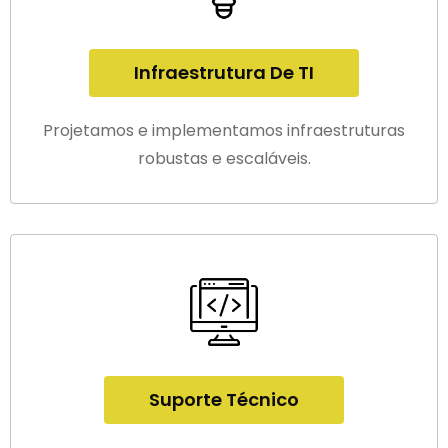
Infraestrutura De TI
Projetamos e implementamos infraestruturas
robustas e escaláveis.
Suporte Técnico