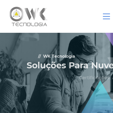
WK Tecnologia
Soluções Para Nuvem.
Certificações: AWS Partner, Microsoft Gold
Fale Conosco