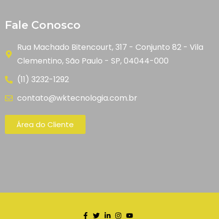
Fale Conosco
Rua Machado Bitencourt, 317 - Conjunto 82 - Vila
Clementino, São Paulo - SP, 04044-000
(11) 3232-1292
contato@wktecnologia.com.br
Área do Cliente