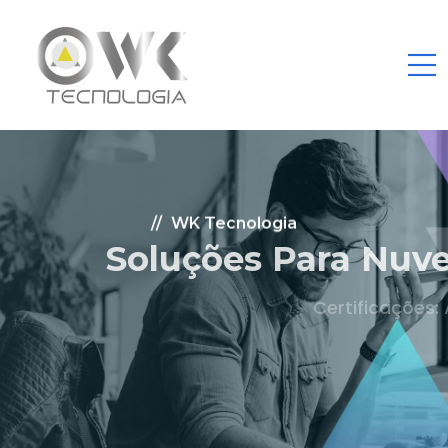
WK Tecnologia
Soluções Para Nuvem.
Certificações: AWS Partner, Microsoft Gold
Fale Conosco