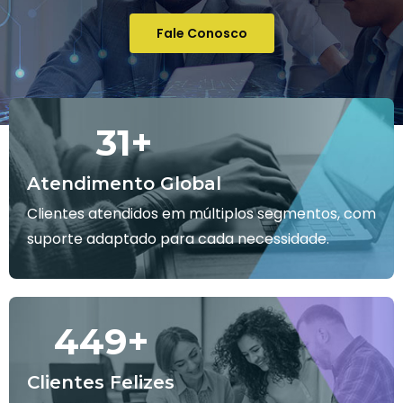
Fale Conosco
32
+
Atendimento Global
Clientes atendidos em múltiplos segmentos, com
suporte adaptado para cada necessidade.
450
+
Clientes Felizes