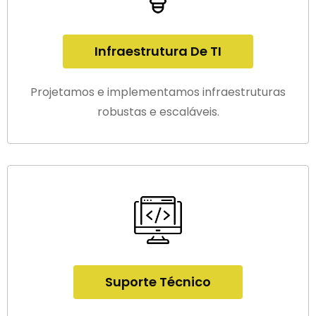
Infraestrutura De TI
Projetamos e implementamos infraestruturas
robustas e escaláveis.
Suporte Técnico