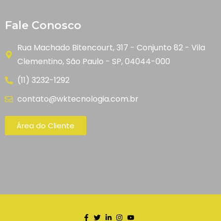
Fale Conosco
Rua Machado Bitencourt, 317 - Conjunto 82 - Vila
Clementino, São Paulo - SP, 04044-000
(11) 3232-1292
contato@wktecnologia.com.br
Área do Cliente