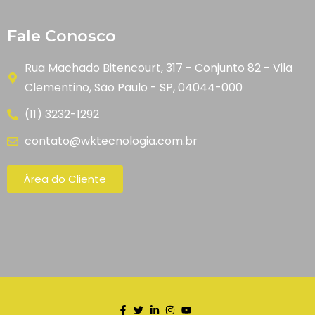
Fale Conosco
Rua Machado Bitencourt, 317 - Conjunto 82 - Vila
Clementino, São Paulo - SP, 04044-000
(11) 3232-1292
contato@wktecnologia.com.br
Área do Cliente