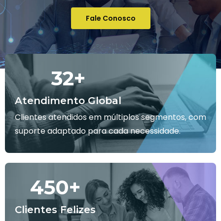
Fale Conosco
32
+
Atendimento Global
Clientes atendidos em múltiplos segmentos, com
suporte adaptado para cada necessidade.
450
+
Clientes Felizes