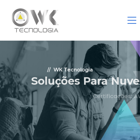
WK Tecnologia
Soluções Para Nuvem.
Certificações: AWS Partner, Microsoft Gold
Fale Conosco