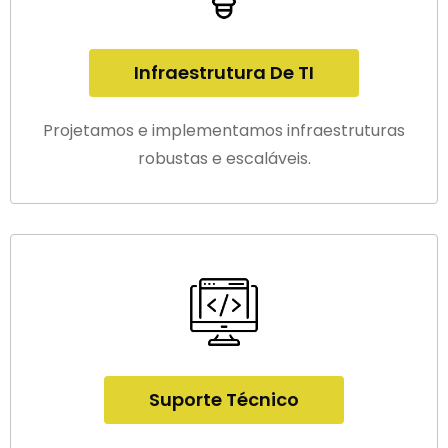
Infraestrutura De TI
Projetamos e implementamos infraestruturas
robustas e escaláveis.
Suporte Técnico