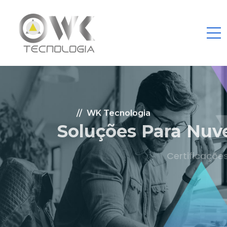
WK Tecnologia
Soluções Para Nuvem.
Certificações: AWS Partner, Microsoft Gold
Fale Conosco