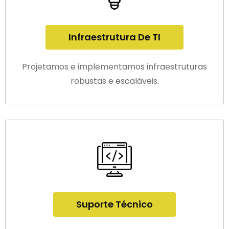
Infraestrutura De TI
Projetamos e implementamos infraestruturas
robustas e escaláveis.
Suporte Técnico