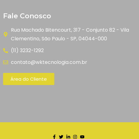
Fale Conosco
Rua Machado Bitencourt, 317 - Conjunto 82 - Vila
Clementino, São Paulo - SP, 04044-000
(11) 3232-1292
contato@wktecnologia.com.br
Área do Cliente