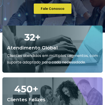
Fale Conosco
32
+
Atendimento Global
Clientes atendidos em múltiplos segmentos, com
suporte adaptado para cada necessidade.
450
+
Clientes Felizes