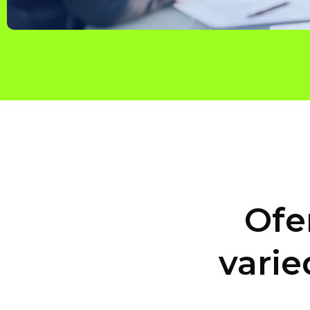
Ofe
varie