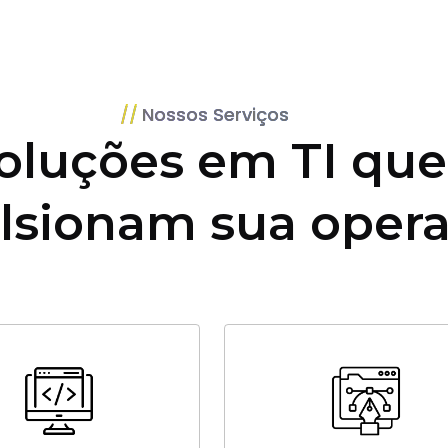
Nossos Serviços
oluções em TI que
lsionam sua oper