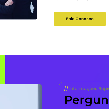
Fale Conosco
Informações Rapi
Pergun