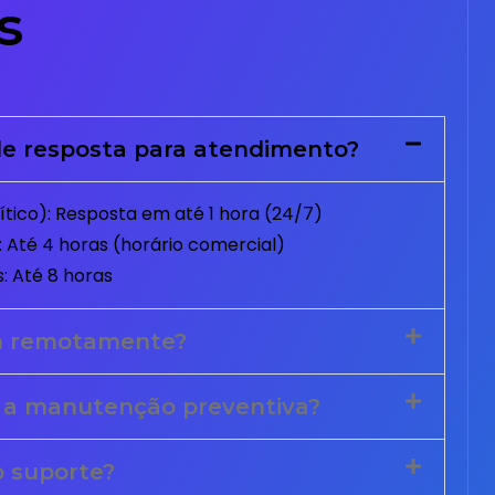
s
e resposta para atendimento?
tico): Resposta em até 1 hora (24/7)
 Até 4 horas (horário comercial)
: Até 8 horas
m remotamente?
 a manutenção preventiva?
o suporte?