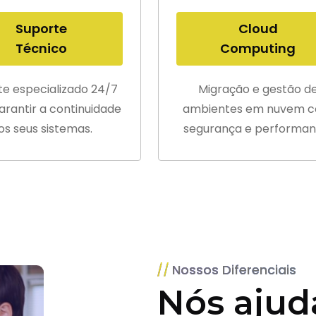
Suporte
Cloud
Técnico
Computing
te especializado 24/7
Migração e gestão d
arantir a continuidade
ambientes em nuvem 
os seus sistemas.
segurança e performan
Nossos Diferenciais
Nós ajud