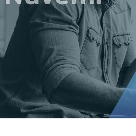
t Gold