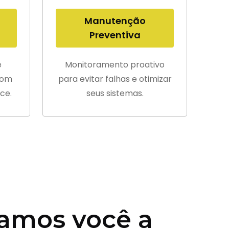
Manutenção
Preventiva
e
Monitoramento proativo
com
para evitar falhas e otimizar
ce.
seus sistemas.
amos você a