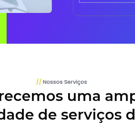
Nossos Serviços
recemos uma amp
dade de serviços d