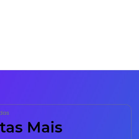
das
tas Mais