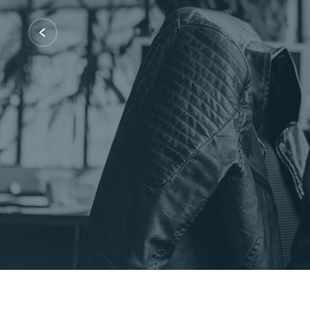
Certificações: AWS Partner, Microsof
Fale Conosco