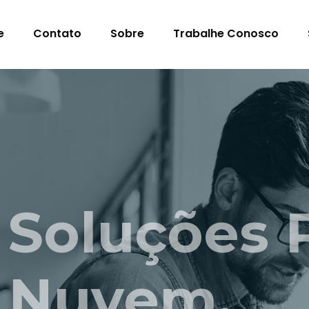
e
Contato
Sobre
Trabalhe Conosco
s Para