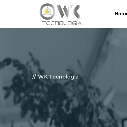
Hom
WK Tecnologia
Soluçõe
Nuvem.