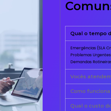
Comun
Qual o tempo d
Emergências (SLA Crí
Problemas Urgentes:
Demandas Rotineiras
Vocês atende
Como funciona
Qual o custo d