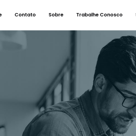
e
Contato
Sobre
Trabalhe Conosco
s Para