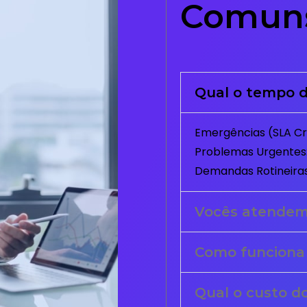
Comun
Qual o tempo d
Emergências (SLA Crí
Problemas Urgentes:
Demandas Rotineiras
Vocês atende
Como funciona
Qual o custo d