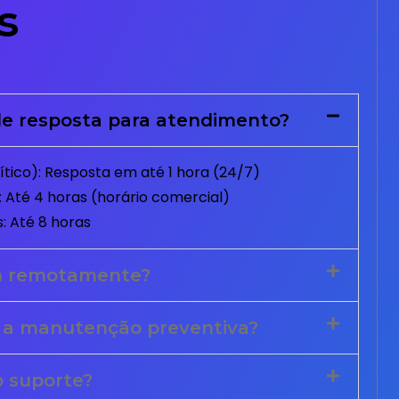
s
e resposta para atendimento?
tico): Resposta em até 1 hora (24/7)
 Até 4 horas (horário comercial)
: Até 8 horas
m remotamente?
 a manutenção preventiva?
o suporte?