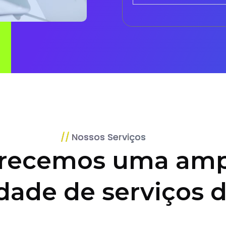
Nossos Serviços
recemos uma amp
dade de serviços d