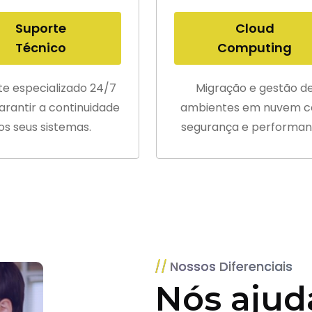
Suporte
Cloud
Técnico
Computing
te especializado 24/7
Migração e gestão d
arantir a continuidade
ambientes em nuvem 
os seus sistemas.
segurança e performan
Nossos Diferenciais
Nós ajud