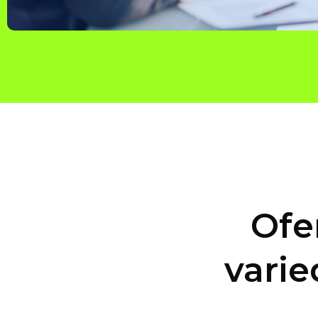
Ofe
varie