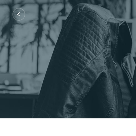
Certificações: AWS Partner, Microsof
Fale Conosco