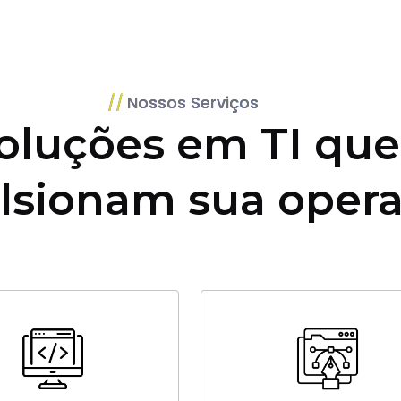
Nossos Serviços
oluções em TI que
lsionam sua oper