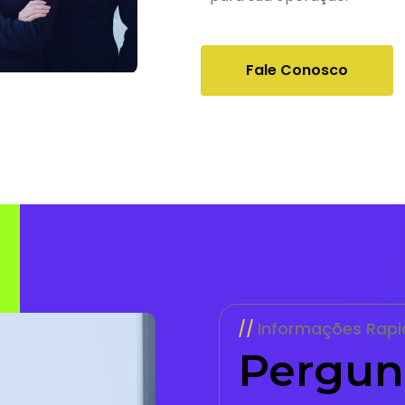
Fale Conosco
Informações Rapi
Pergun