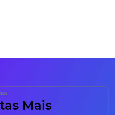
das
tas Mais