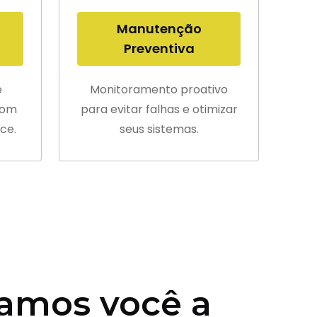
Manutenção
Preventiva
e
Monitoramento proativo
com
para evitar falhas e otimizar
ce.
seus sistemas.
amos você a