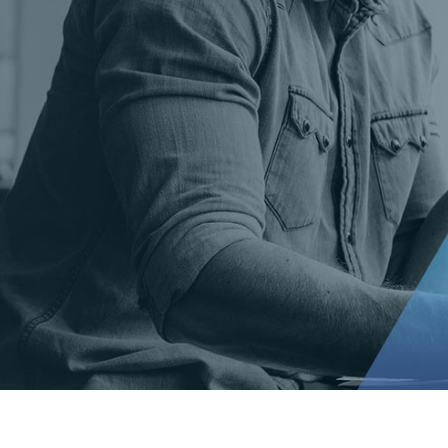
t Gold