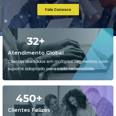
Fale Conosco
32
+
Atendimento Global
Clientes atendidos em múltiplos segmentos, com
suporte adaptado para cada necessidade.
450
+
Clientes Felizes