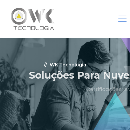
WK Tecnologia
Soluções Para Nuvem.
Certificações: AWS Partner, Microsoft Gold
Fale Conosco