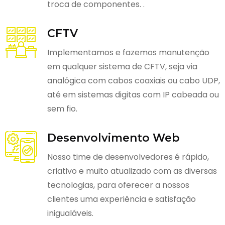
troca de componentes. .
CFTV
Implementamos e fazemos manutenção
em qualquer sistema de CFTV, seja via
analógica com cabos coaxiais ou cabo UDP,
até em sistemas digitas com IP cabeada ou
sem fio.
Desenvolvimento Web
Nosso time de desenvolvedores é rápido,
criativo e muito atualizado com as diversas
tecnologias, para oferecer a nossos
clientes uma experiência e satisfação
inigualáveis.