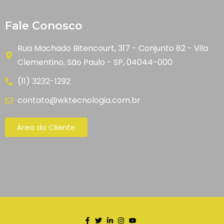
Fale Conosco
Rua Machado Bitencourt, 317 - Conjunto 82 - Vila
Clementino, São Paulo - SP, 04044-000
(11) 3232-1292
contato@wktecnologia.com.br
Área do Cliente