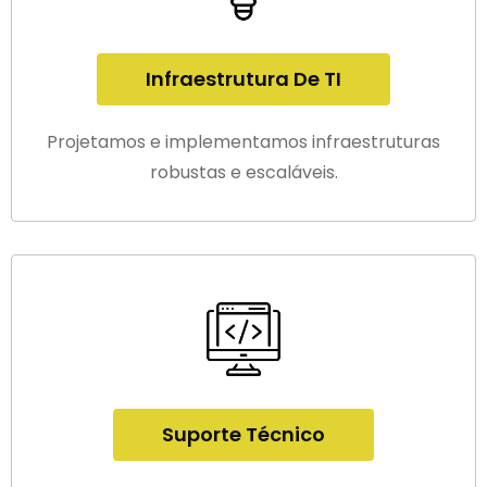
Infraestrutura De TI
Projetamos e implementamos infraestruturas
robustas e escaláveis.
Suporte Técnico