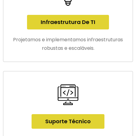
Infraestrutura De TI
Projetamos e implementamos infraestruturas
robustas e escaláveis.
Suporte Técnico