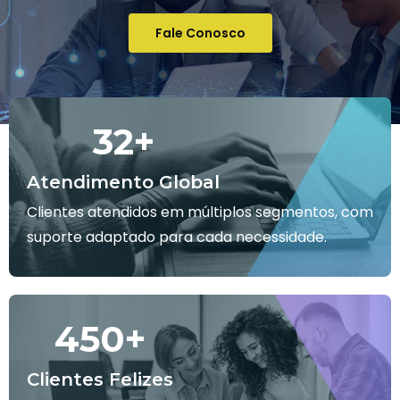
Fale Conosco
32
+
Atendimento Global
Clientes atendidos em múltiplos segmentos, com
suporte adaptado para cada necessidade.
450
+
Clientes Felizes