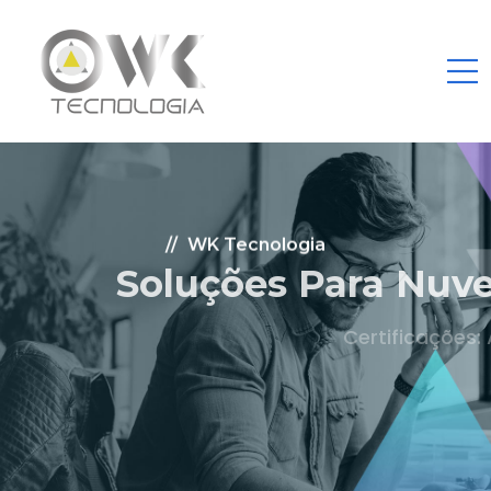
WK Tecnologia
Soluções Para Nuvem.
Certificações: AWS Partner, Microsoft Gold
Fale Conosco