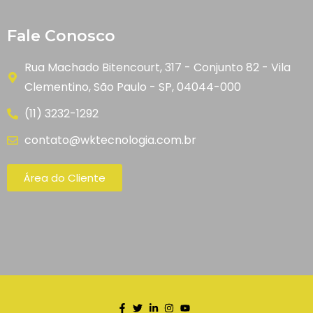
Fale Conosco
Rua Machado Bitencourt, 317 - Conjunto 82 - Vila
Clementino, São Paulo - SP, 04044-000
(11) 3232-1292
contato@wktecnologia.com.br
Área do Cliente