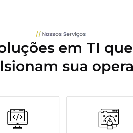
Nossos Serviços
oluções em TI que
lsionam sua oper