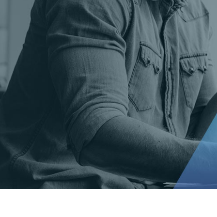
t Gold