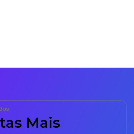
das
tas Mais