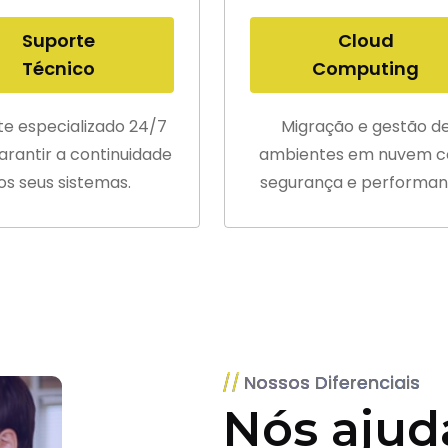
Suporte
Cloud
Técnico
Computing
te especializado 24/7
Migração e gestão d
arantir a continuidade
ambientes em nuvem 
os seus sistemas.
segurança e performan
Nossos Diferenciais
Nós ajud