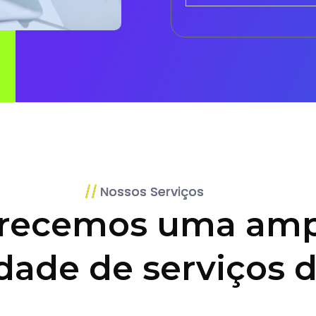
Nossos Serviços
recemos uma amp
dade de serviços d