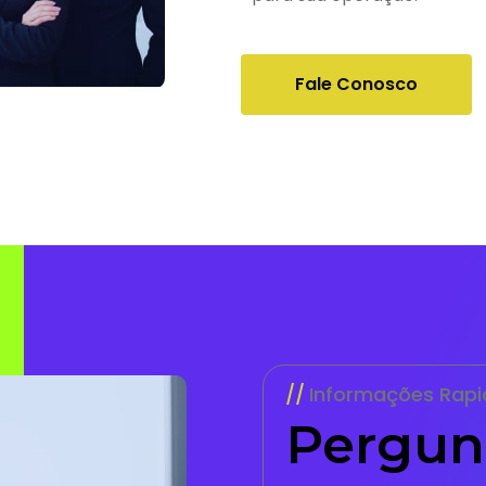
Fale Conosco
Informações Rapi
Pergun