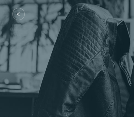
Certificações: AWS Partner, Microsof
Fale Conosco