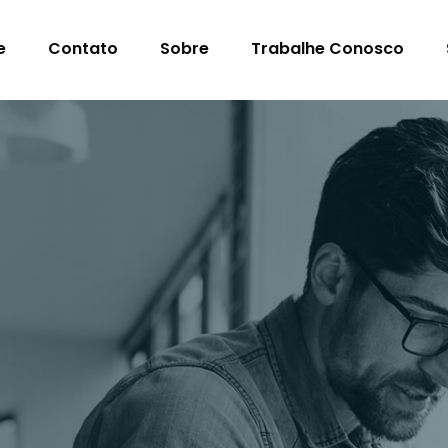
e
Contato
Sobre
Trabalhe Conosco
s Para