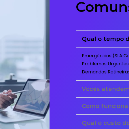
Comun
Qual o tempo d
Emergências (SLA Crí
Problemas Urgentes:
Demandas Rotineiras
Vocês atende
Como funciona
Qual o custo d