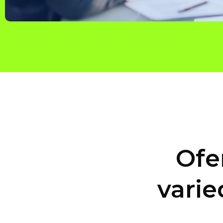
Ofe
varie