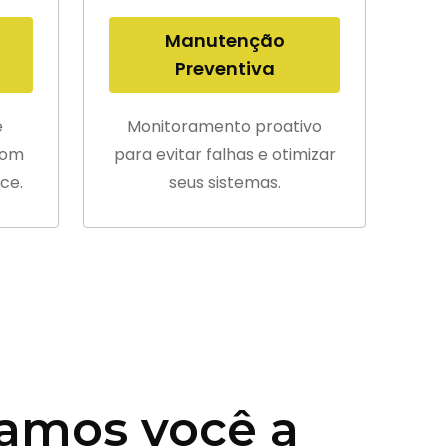
Manutenção
Preventiva
e
Monitoramento proativo
com
para evitar falhas e otimizar
ce.
seus sistemas.
amos você a