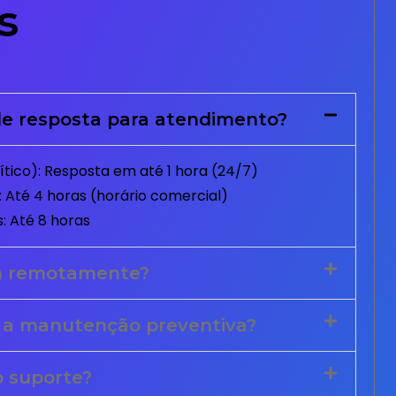
s
e resposta para atendimento?
tico): Resposta em até 1 hora (24/7)
 Até 4 horas (horário comercial)
: Até 8 horas
m remotamente?
 a manutenção preventiva?
o suporte?