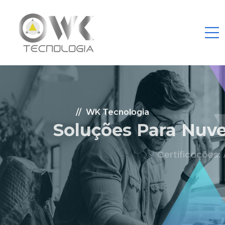
WK Tecnologia
Soluções Para Nuvem.
Certificações: AWS Partner, Microsoft Gold
Fale Conosco