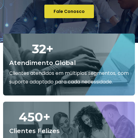
Fale Conosco
32
+
Atendimento Global
Clientes atendidos em múltiplos segmentos, com
suporte adaptado para cada necessidade.
450
+
Clientes Felizes