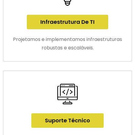
Infraestrutura De TI
Projetamos e implementamos infraestruturas
robustas e escaláveis.
Suporte Técnico