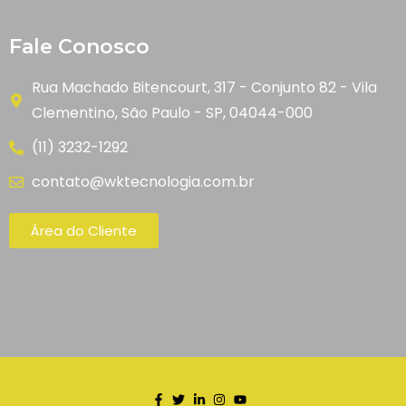
Fale Conosco
Rua Machado Bitencourt, 317 - Conjunto 82 - Vila
Clementino, São Paulo - SP, 04044-000
(11) 3232-1292
contato@wktecnologia.com.br
Área do Cliente