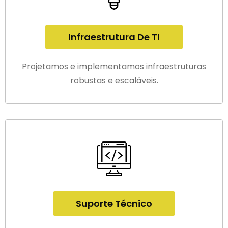
Infraestrutura De TI
Projetamos e implementamos infraestruturas
robustas e escaláveis.
Suporte Técnico