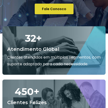
Fale Conosco
32
+
Atendimento Global
Clientes atendidos em múltiplos segmentos, com
suporte adaptado para cada necessidade.
450
+
Clientes Felizes