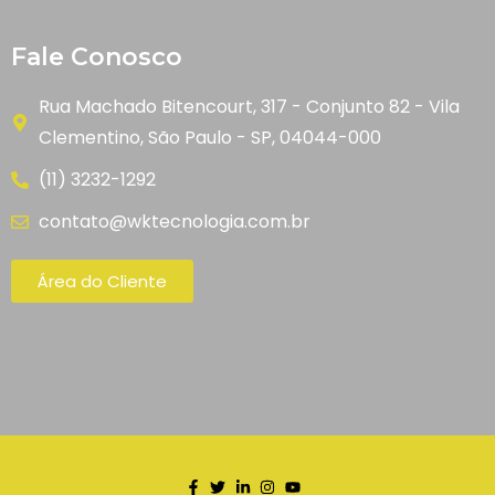
Fale Conosco
Rua Machado Bitencourt, 317 - Conjunto 82 - Vila
Clementino, São Paulo - SP, 04044-000
(11) 3232-1292
contato@wktecnologia.com.br
Área do Cliente