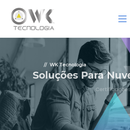
WK Tecnologia
Soluções Para Nuvem.
Certificações: AWS Partner, Microsoft Gold
Fale Conosco