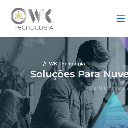
WK Tecnologia
Soluções Para Nuvem.
Certificações: AWS Partner, Microsoft Gold
Fale Conosco