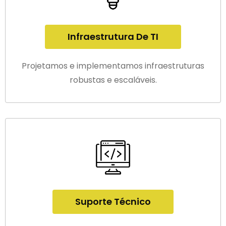
Infraestrutura De TI
Projetamos e implementamos infraestruturas
robustas e escaláveis.
Suporte Técnico