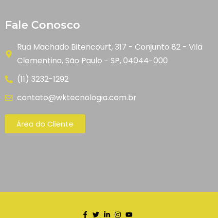
Fale Conosco
Rua Machado Bitencourt, 317 - Conjunto 82 - Vila
Clementino, São Paulo - SP, 04044-000
(11) 3232-1292
contato@wktecnologia.com.br
Área do Cliente