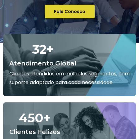
Fale Conosco
32
+
Atendimento Global
Clientes atendidos em múltiplos segmentos, com
suporte adaptado para cada necessidade.
450
+
Clientes Felizes