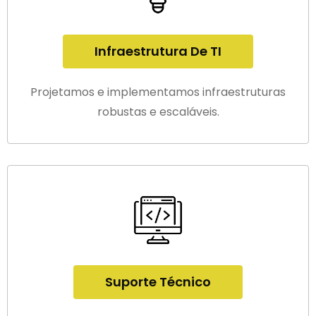
Infraestrutura De TI
Projetamos e implementamos infraestruturas
robustas e escaláveis.
Suporte Técnico