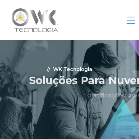
WK Tecnologia
Soluções Para Nuvem.
Certificações: AWS Partner, Microsoft Gold
Fale Conosco