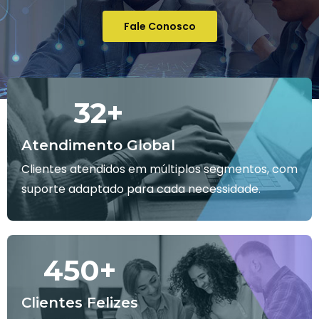
Fale Conosco
32
+
Atendimento Global
Clientes atendidos em múltiplos segmentos, com
suporte adaptado para cada necessidade.
450
+
Clientes Felizes