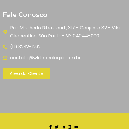
Fale Conosco
Rua Machado Bitencourt, 317 - Conjunto 82 - Vila
Clementino, São Paulo - SP, 04044-000
(11) 3232-1292
contato@wktecnologia.com.br
Área do Cliente