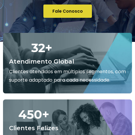
Fale Conosco
32
+
Atendimento Global
Clientes atendidos em múltiplos segmentos, com
suporte adaptado para cada necessidade.
450
+
Clientes Felizes