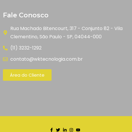
Fale Conosco
Rua Machado Bitencourt, 317 - Conjunto 82 - Vila
Clementino, São Paulo - SP, 04044-000
(11) 3232-1292
contato@wktecnologia.com.br
Área do Cliente