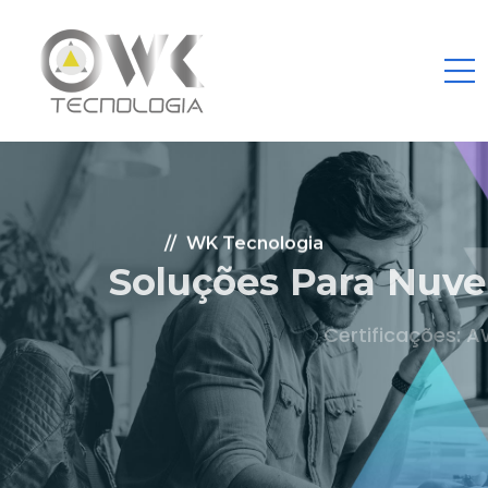
WK Tecnologia
Soluções Para Nuvem.
Certificações: AWS Partner, Microsoft Gold
Fale Conosco