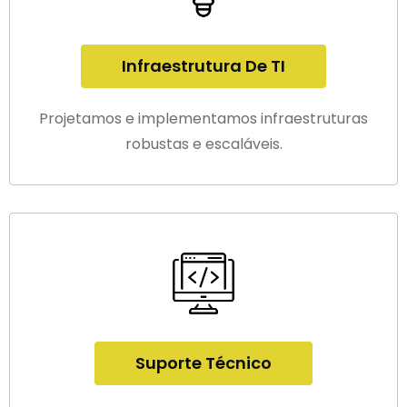
Infraestrutura De TI
Projetamos e implementamos infraestruturas
robustas e escaláveis.
Suporte Técnico