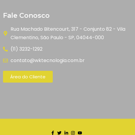
Fale Conosco
Rua Machado Bitencourt, 317 - Conjunto 82 - Vila
Clementino, São Paulo - SP, 04044-000
(11) 3232-1292
contato@wktecnologia.com.br
Área do Cliente