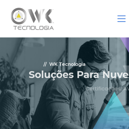
WK Tecnologia
Soluções Para Nuvem.
Certificações: AWS Partner, Microsoft Gold
Fale Conosco