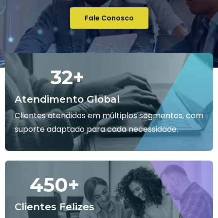
Fale Conosco
32
+
Atendimento Global
Clientes atendidos em múltiplos segmentos, com
suporte adaptado para cada necessidade.
450
+
Clientes Felizes