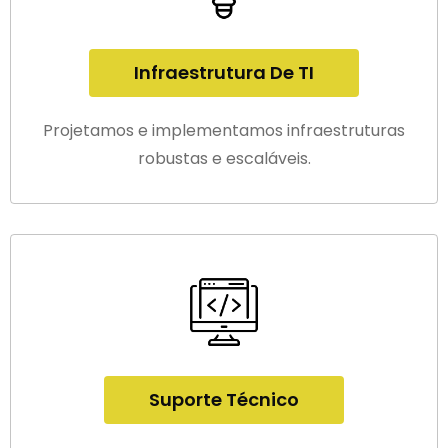
Infraestrutura De TI
Projetamos e implementamos infraestruturas
robustas e escaláveis.
Suporte Técnico