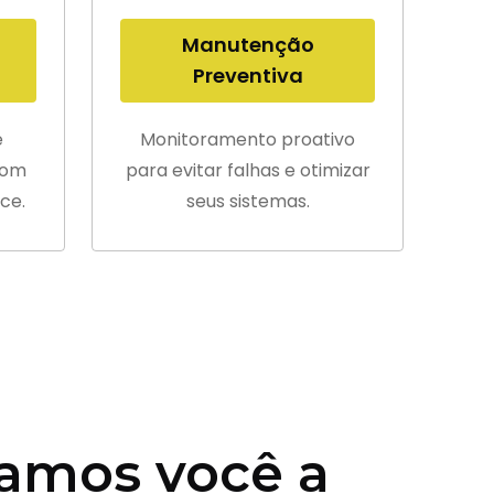
Manutenção
Preventiva
e
Monitoramento proativo
com
para evitar falhas e otimizar
ce.
seus sistemas.
amos você a