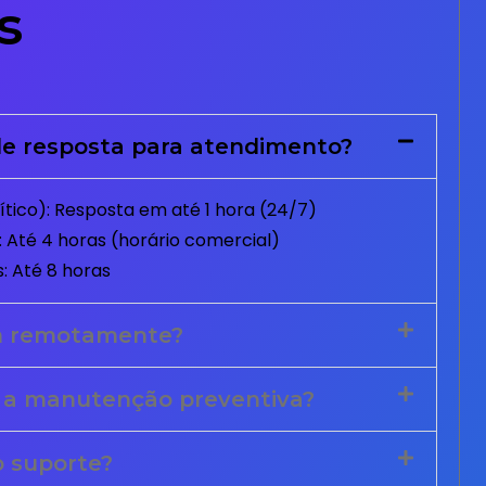
s
e resposta para atendimento?
tico): Resposta em até 1 hora (24/7)
 Até 4 horas (horário comercial)
: Até 8 horas
m remotamente?
 a manutenção preventiva?
o suporte?