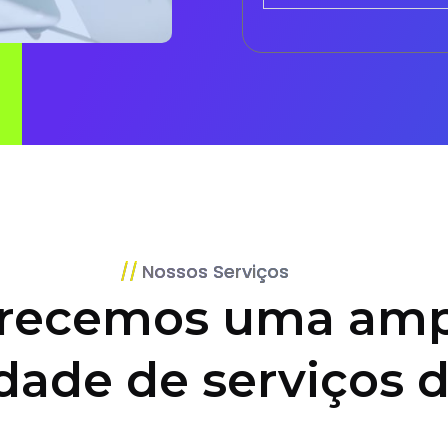
Nossos Serviços
recemos uma amp
dade de serviços d