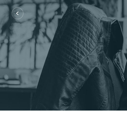
Certificações: AWS Partner, Microsof
Fale Conosco