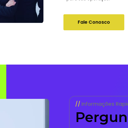
Fale Conosco
Informações Rapi
Pergun