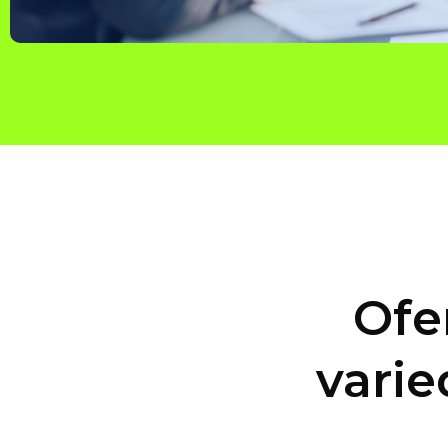
Ofe
varie