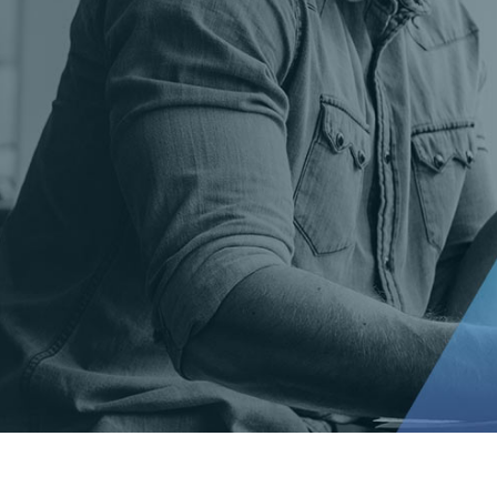
t Gold