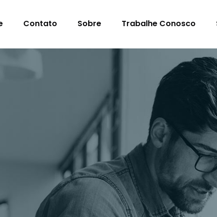
e
Contato
Sobre
Trabalhe Conosco
s Para