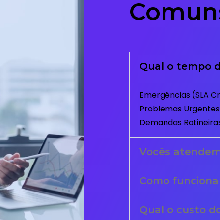
Comun
Qual o tempo d
Emergências (SLA Crí
Problemas Urgentes:
Demandas Rotineiras
Vocês atende
Como funciona
Qual o custo d