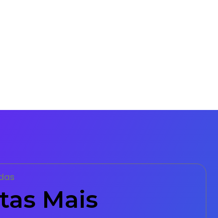
das
tas Mais