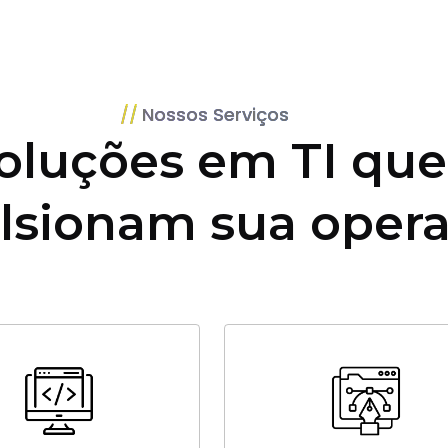
Nossos Serviços
oluções em TI que
lsionam sua oper