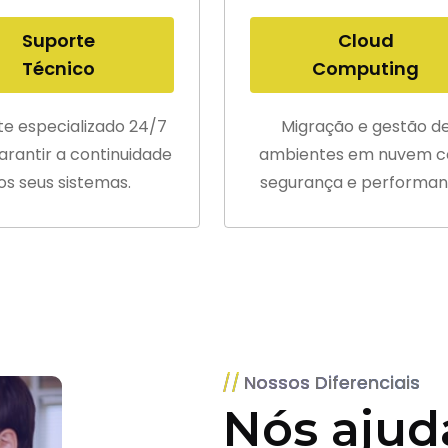
Suporte
Cloud
Técnico
Computing
te especializado 24/7
Migração e gestão d
arantir a continuidade
ambientes em nuvem 
os seus sistemas.
segurança e performan
Nossos Diferenciais
Nós ajud