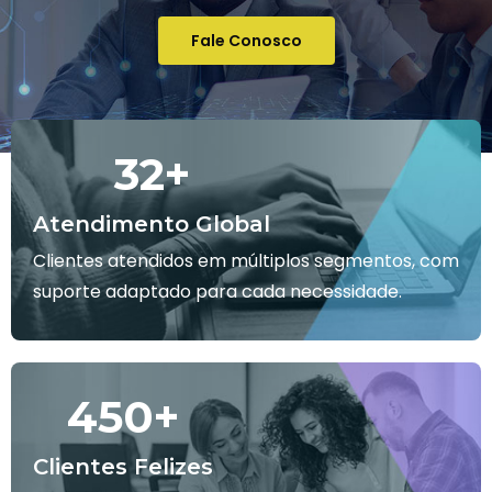
Fale Conosco
32
+
Atendimento Global
Clientes atendidos em múltiplos segmentos, com
suporte adaptado para cada necessidade.
450
+
Clientes Felizes