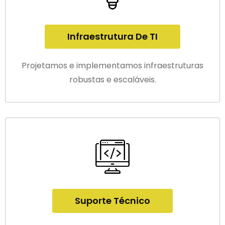
Infraestrutura De TI
Projetamos e implementamos infraestruturas
robustas e escaláveis.
Suporte Técnico