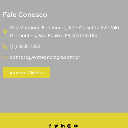
Fale Conosco
Rua Machado Bitencourt, 317 - Conjunto 82 - Vila
Clementino, São Paulo - SP, 04044-000
(11) 3232-1292
contato@wktecnologia.com.br
Área do Cliente