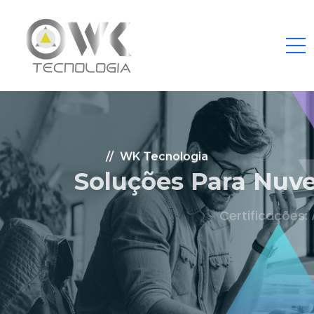
WK Tecnologia
Soluções Para Nuvem.
Certificações: AWS Partner, Microsoft Gold
Fale Conosco