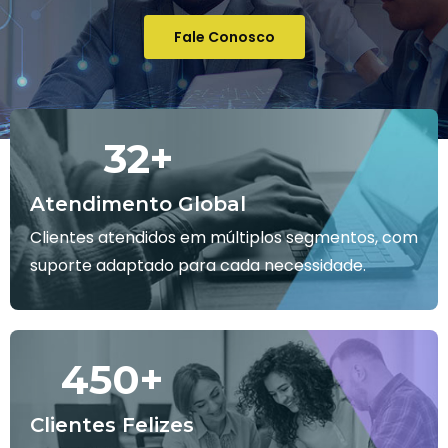
Fale Conosco
32
+
Atendimento Global
Clientes atendidos em múltiplos segmentos, com
suporte adaptado para cada necessidade.
450
+
Clientes Felizes