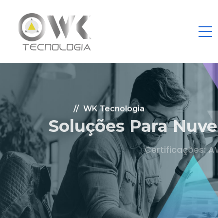
WK Tecnologia
Soluções Para Nuvem.
Certificações: AWS Partner, Microsoft Gold
Fale Conosco