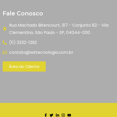
Fale Conosco
Rua Machado Bitencourt, 317 - Conjunto 82 - Vila
Clementino, São Paulo - SP, 04044-000
(11) 3232-1292
contato@wktecnologia.com.br
Área do Cliente