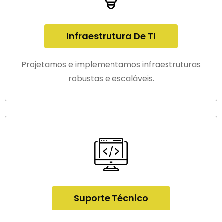
Infraestrutura De TI
Projetamos e implementamos infraestruturas
robustas e escaláveis.
Suporte Técnico