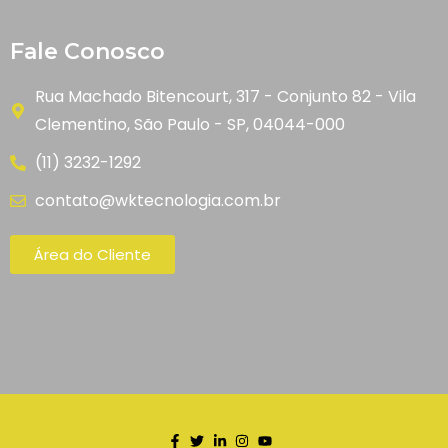
Fale Conosco
Rua Machado Bitencourt, 317 - Conjunto 82 - Vila
Clementino, São Paulo - SP, 04044-000
(11) 3232-1292
contato@wktecnologia.com.br
Área do Cliente