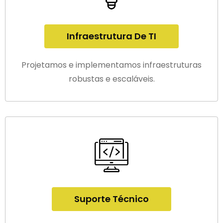
Infraestrutura De TI
Projetamos e implementamos infraestruturas
robustas e escaláveis.
Suporte Técnico