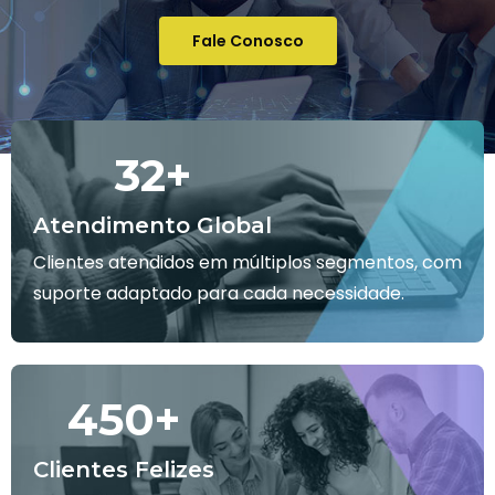
Fale Conosco
32
+
Atendimento Global
Clientes atendidos em múltiplos segmentos, com
suporte adaptado para cada necessidade.
450
+
Clientes Felizes