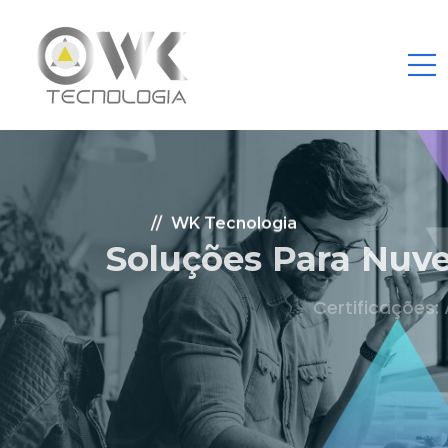
WK Tecnologia
Soluções Para Nuvem.
Certificações: AWS Partner, Microsoft Gold
Fale Conosco