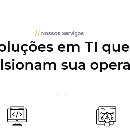
Nossos Serviços
oluções em TI que
lsionam sua oper