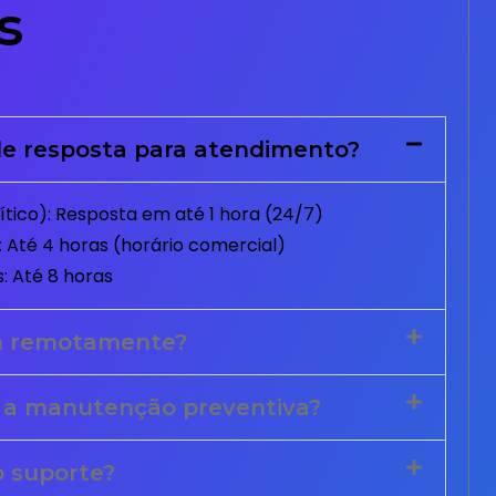
s
e resposta para atendimento?
tico): Resposta em até 1 hora (24/7)
 Até 4 horas (horário comercial)
: Até 8 horas
m remotamente?
 a manutenção preventiva?
o suporte?