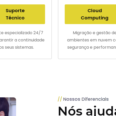
Suporte
Cloud
Técnico
Computing
te especializado 24/7
Migração e gestão d
arantir a continuidade
ambientes em nuvem 
os seus sistemas.
segurança e performan
Nossos Diferenciais
Nós ajud