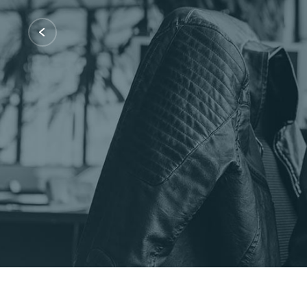
Certificações: AWS Partner, Microsof
Fale Conosco