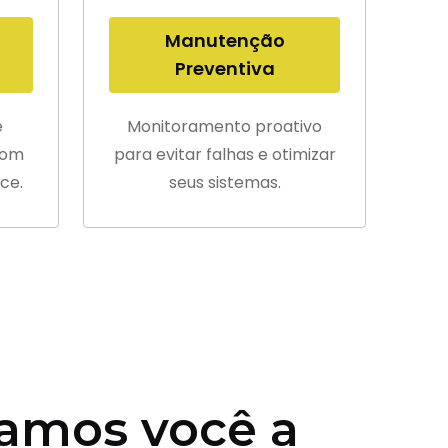
Manutenção
Preventiva
e
Monitoramento proativo
com
para evitar falhas e otimizar
ce.
seus sistemas.
amos você a