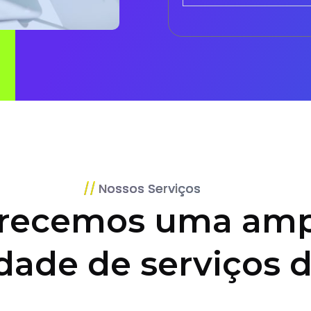
Nossos Serviços
recemos uma amp
dade de serviços d