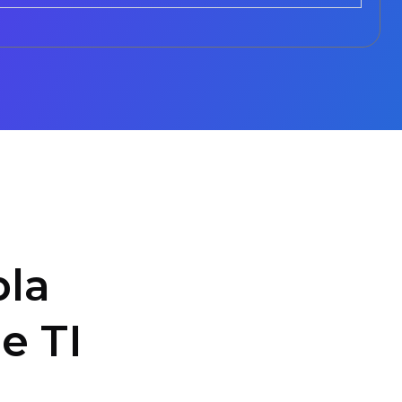
la
e TI