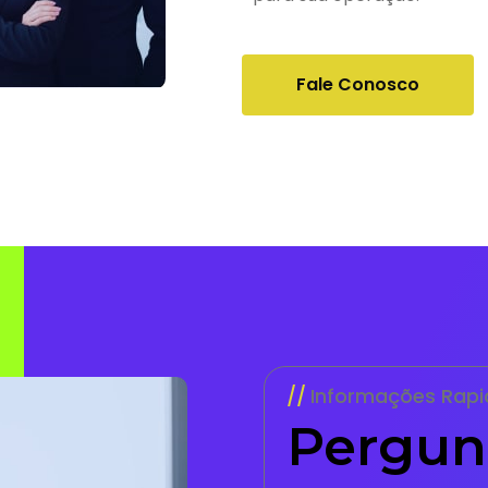
Fale Conosco
Informações Rapi
Pergun