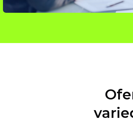
Ofe
varie