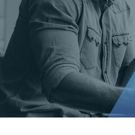
t Gold