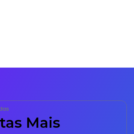
das
tas Mais