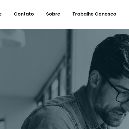
e
Contato
Sobre
Trabalhe Conosco
s Para