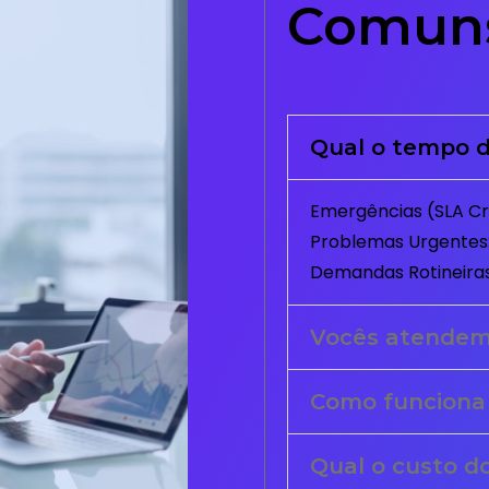
Comun
Qual o tempo d
Emergências (SLA Crí
Problemas Urgentes:
Demandas Rotineiras
Vocês atende
Como funciona
Qual o custo d