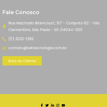
Fale Conosco
Rua Machado Bitencourt, 317 - Conjunto 82 - Vila
Clementino, São Paulo - SP, 04044-000
(11) 3232-1292
contato@wktecnologia.com.br
Área do Cliente