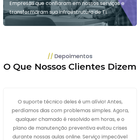
Empresas que confiaram em nossos serviços e
transformaram sua infraestrutura de TI.
Depoimentos
O Que Nossos Clientes Dizem
Contratamos a WK Tecnologia para gerenciar
nossa infraestrutura crítica e o resultado foi
excepcional. Reduzimos 40% do tempo de
inatividade nos últimos 6 meses, e o suporte
24/7 nos salvou em várias emergências.