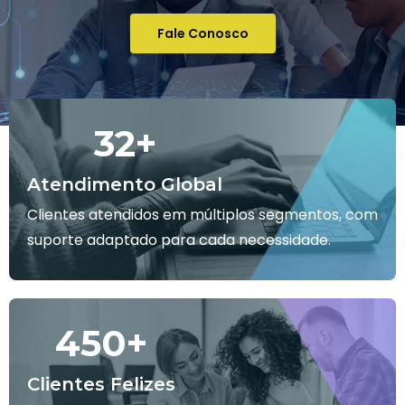
Fale Conosco
32
+
Atendimento Global
Clientes atendidos em múltiplos segmentos, com
suporte adaptado para cada necessidade.
450
+
Clientes Felizes