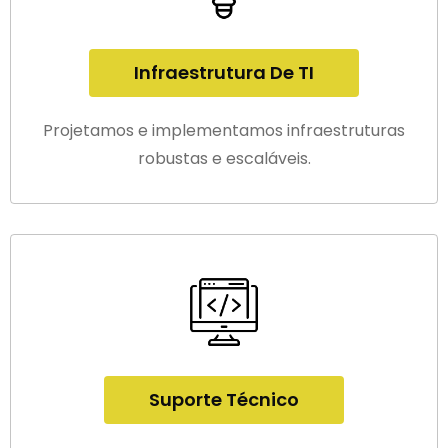
Infraestrutura De TI
Projetamos e implementamos infraestruturas
robustas e escaláveis.
Suporte Técnico