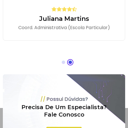
Parceiros que realmente entendem de TI!
Carlos Mendes
Diretor De Operações
Possui Dúvidas?
Precisa De Um Especialista?
Fale Conosco