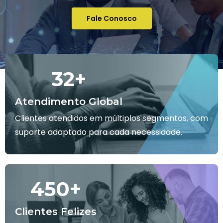
Fale Conosco
32
+
Atendimento Global
Clientes atendidos em múltiplos segmentos, com
suporte adaptado para cada necessidade.
450
+
Clientes Felizes