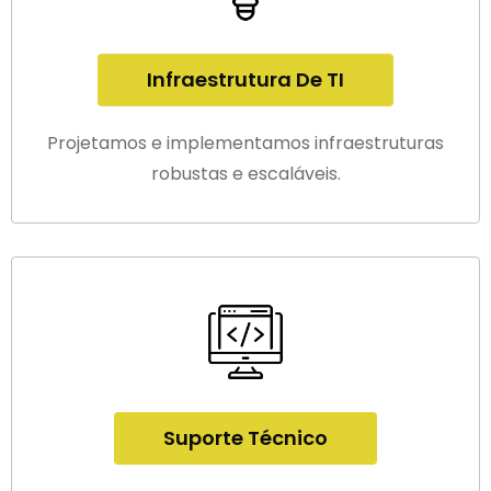
Infraestrutura De TI
Projetamos e implementamos infraestruturas
robustas e escaláveis.
Suporte Técnico