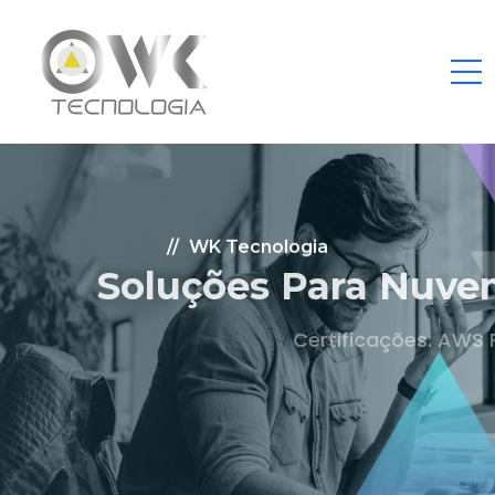
WK Tecnologia
Soluções Para Nuvem.
Certificações: AWS Partner, Microsoft Gold
Fale Conosco