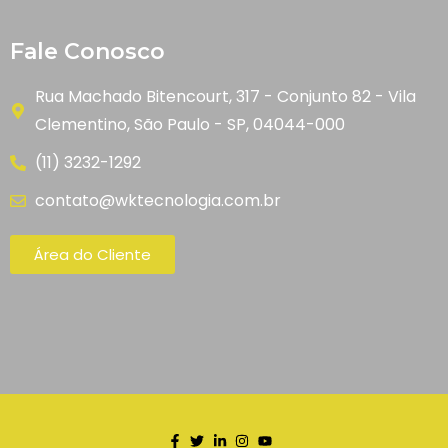
Fale Conosco
Rua Machado Bitencourt, 317 - Conjunto 82 - Vila
Clementino, São Paulo - SP, 04044-000
(11) 3232-1292
contato@wktecnologia.com.br
Área do Cliente