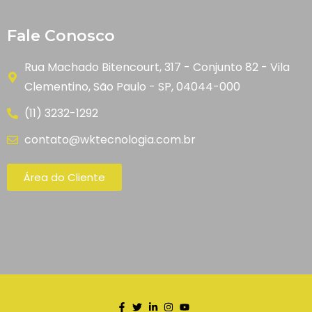
Fale Conosco
Rua Machado Bitencourt, 317 - Conjunto 82 - Vila
Clementino, São Paulo - SP, 04044-000
(11) 3232-1292
contato@wktecnologia.com.br
Área do Cliente