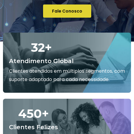
Fale Conosco
32
+
Atendimento Global
Clientes atendidos em múltiplos segmentos, com
suporte adaptado para cada necessidade.
450
+
Clientes Felizes