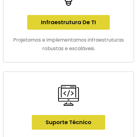
Infraestrutura De TI
Projetamos e implementamos infraestruturas
robustas e escaláveis.
Suporte Técnico