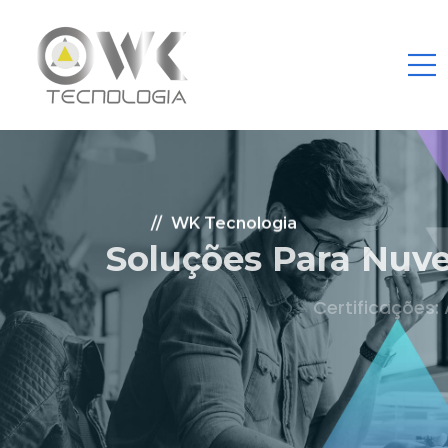
WK Tecnologia
Soluções Para Nuvem.
Certificações: AWS Partner, Microsoft Gold
Fale Conosco