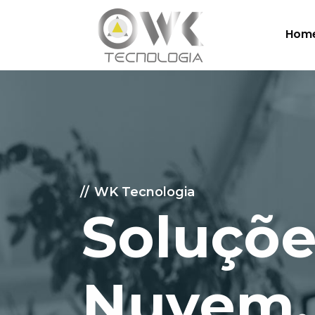
Hom
WK Tecnologia
Soluçõe
Nuvem.