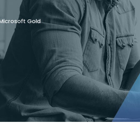
t Gold