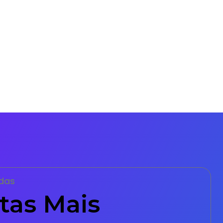
das
tas Mais