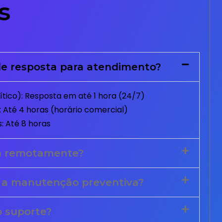
s
e resposta para atendimento?
tico): Resposta em até 1 hora (24/7)
 Até 4 horas (horário comercial)
: Até 8 horas
m remotamente?
 a manutenção preventiva?
o suporte?