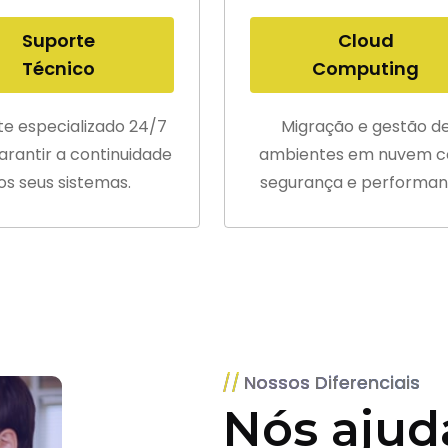
Suporte
Cloud
Técnico
Computing
te especializado 24/7
Migração e gestão d
arantir a continuidade
ambientes em nuvem 
os seus sistemas.
segurança e performan
Nossos Diferenciais
Nós ajud