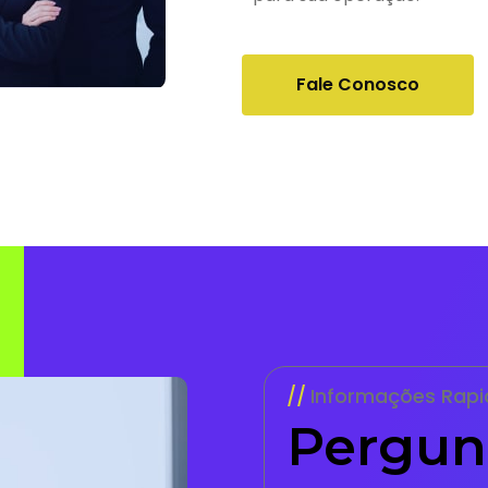
Fale Conosco
Informações Rapi
Pergun