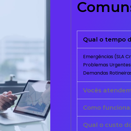
Comun
Qual o tempo d
Emergências (SLA Crí
Problemas Urgentes:
Demandas Rotineiras
Vocês atende
Como funciona
Qual o custo d