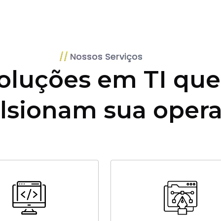
Nossos Serviços
oluções em TI que
lsionam sua oper