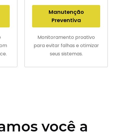
Manutenção
Preventiva
e
Monitoramento proativo
com
para evitar falhas e otimizar
ce.
seus sistemas.
amos você a