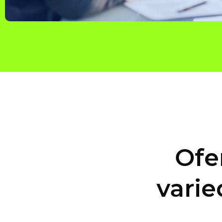
Ofe
varie