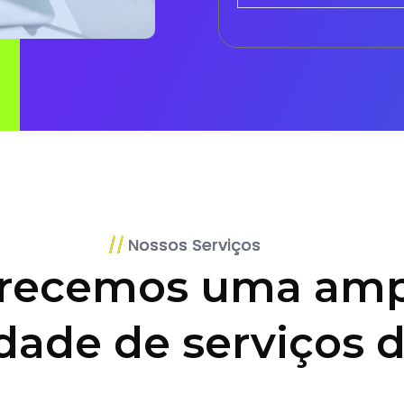
Nossos Serviços
recemos uma amp
dade de serviços d