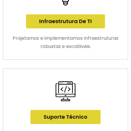
Infraestrutura De TI
Projetamos e implementamos infraestruturas
robustas e escaláveis.
Suporte Técnico