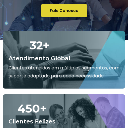
Fale Conosco
32
+
Atendimento Global
Clientes atendidos em múltiplos segmentos, com
suporte adaptado para cada necessidade.
450
+
Clientes Felizes