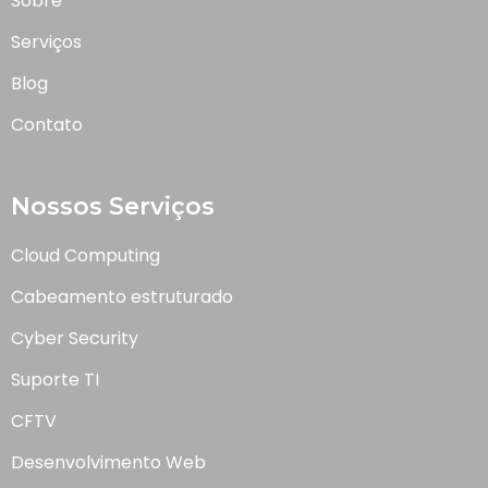
Sobre
Serviços
Blog
Contato
Nossos Serviços
Cloud Computing
Cabeamento estruturado
Cyber Security
Suporte TI
CFTV
Desenvolvimento Web