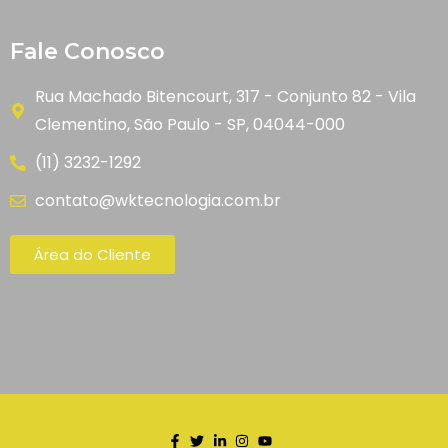
Fale Conosco
Rua Machado Bitencourt, 317 - Conjunto 82 - Vila
Clementino, São Paulo - SP, 04044-000
(11) 3232-1292
contato@wktecnologia.com.br
Área do Cliente