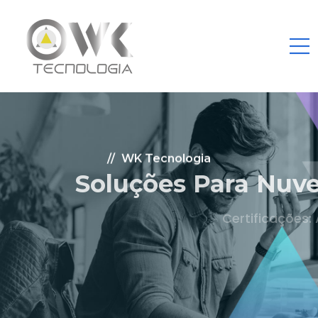
WK Tecnologia
Soluções Para Nuvem.
Certificações: AWS Partner, Microsoft Gold
Fale Conosco