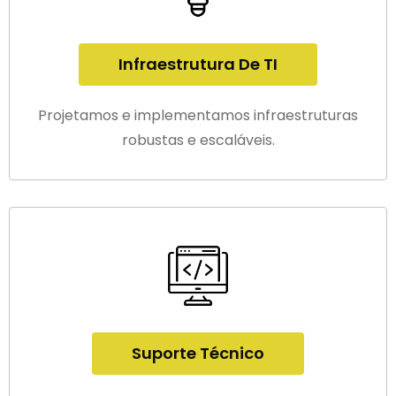
Infraestrutura De TI
Projetamos e implementamos infraestruturas
robustas e escaláveis.
Suporte Técnico