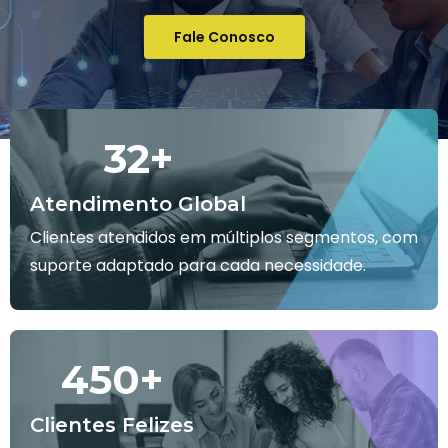
Fale Conosco
32
+
Atendimento Global
Clientes atendidos em múltiplos segmentos, com
suporte adaptado para cada necessidade.
450
+
Clientes Felizes