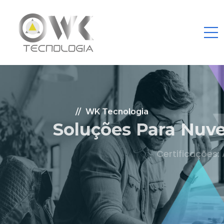
WK Tecnologia
Soluções Para Nuvem.
Certificações: AWS Partner, Microsoft Gold
Fale Conosco