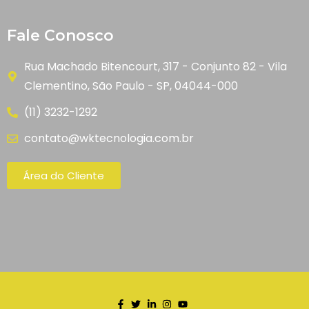
Fale Conosco
Rua Machado Bitencourt, 317 - Conjunto 82 - Vila
Clementino, São Paulo - SP, 04044-000
(11) 3232-1292
contato@wktecnologia.com.br
Área do Cliente