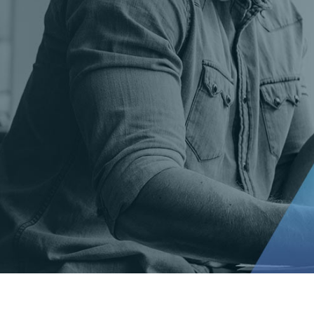
t Gold