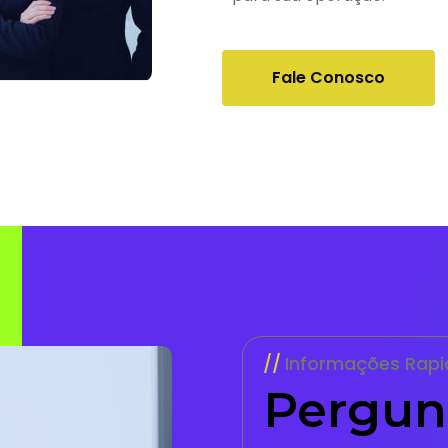
Fale Conosco
Informações Rapi
Pergun