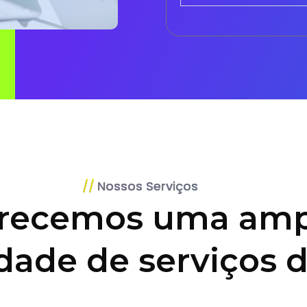
Nossos Serviços
recemos uma amp
dade de serviços d