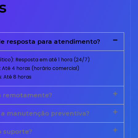
s
e resposta para atendimento?
tico): Resposta em até 1 hora (24/7)
 Até 4 horas (horário comercial)
: Até 8 horas
m remotamente?
 a manutenção preventiva?
o suporte?