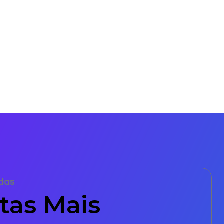
das
tas Mais