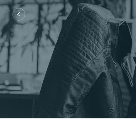
Certificações: AWS Partner, Microsof
Fale Conosco