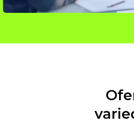
Ofe
varie