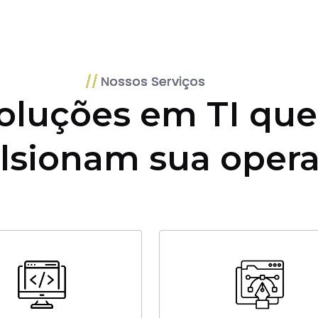
Nossos Serviços
oluções em TI que
lsionam sua oper