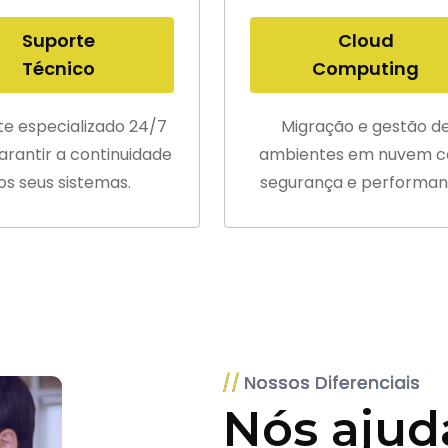
Suporte
Cloud
Técnico
Computing
te especializado 24/7
Migração e gestão d
arantir a continuidade
ambientes em nuvem 
os seus sistemas.
segurança e performan
Nossos Diferenciais
Nós ajud