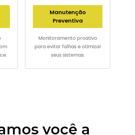
Manutenção
Preventiva
e
Monitoramento proativo
com
para evitar falhas e otimizar
ce.
seus sistemas.
amos você a