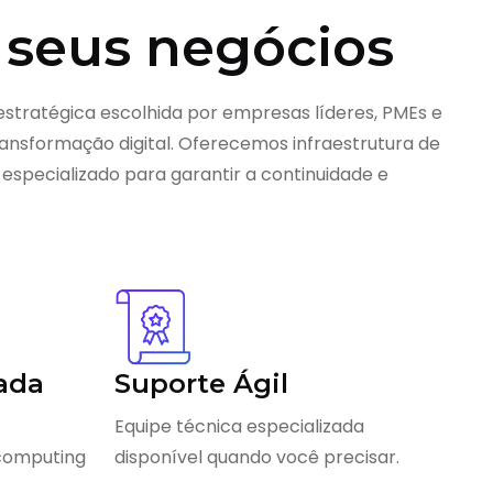
 seus negócios
estratégica escolhida por empresas líderes, PMEs e
nsformação digital. Oferecemos infraestrutura de
 especializado para garantir a continuidade e
ada
Suporte Ágil
Equipe técnica especializada
 computing
disponível quando você precisar.