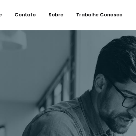
e
Contato
Sobre
Trabalhe Conosco
s Para