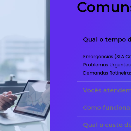
Comun
Qual o tempo d
Emergências (SLA Crí
Problemas Urgentes:
Demandas Rotineiras
Vocês atende
Como funciona
Qual o custo d