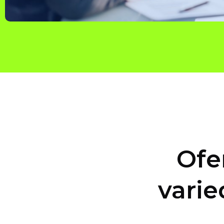
Ofe
varie