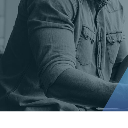
t Gold