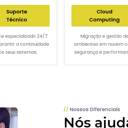
Suporte
Cloud
Técnico
Computing
te especializado 24/7
Migração e gestão d
arantir a continuidade
ambientes em nuvem 
os seus sistemas.
segurança e performan
Nossos Diferenciais
Nós ajud