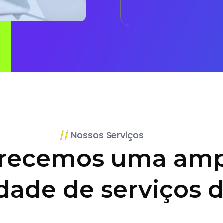
Nossos Serviços
recemos uma amp
dade de serviços d