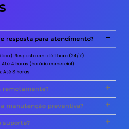
s
e resposta para atendimento?
tico): Resposta em até 1 hora (24/7)
 Até 4 horas (horário comercial)
: Até 8 horas
m remotamente?
 a manutenção preventiva?
o suporte?