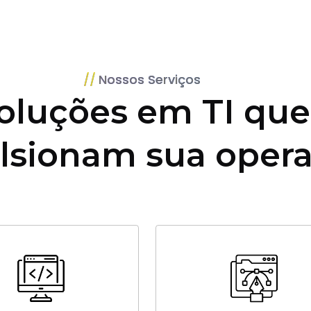
Nossos Serviços
oluções em TI que
lsionam sua oper