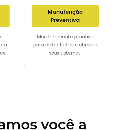
Manutenção
Preventiva
e
Monitoramento proativo
com
para evitar falhas e otimizar
ce.
seus sistemas.
amos você a