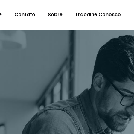
e
Contato
Sobre
Trabalhe Conosco
s Para