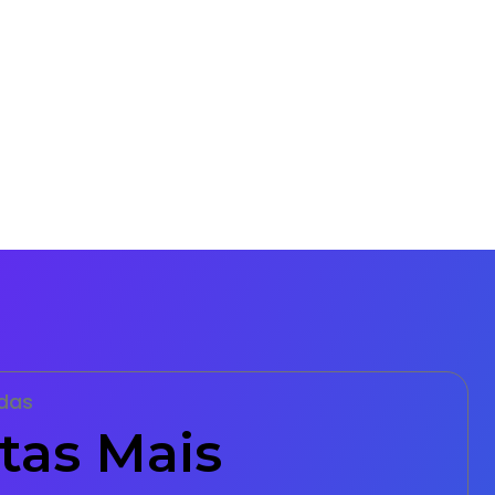
das
tas Mais