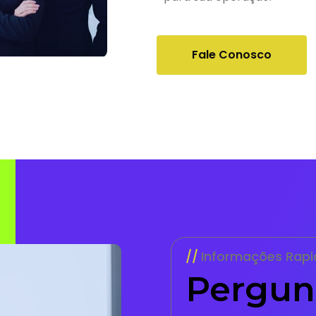
Fale Conosco
Informações Rapi
Pergun