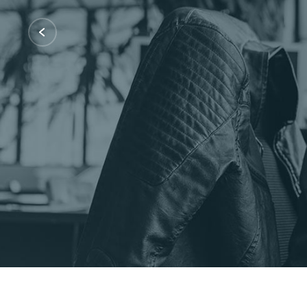
Certificações: AWS Partner, Microsof
Fale Conosco