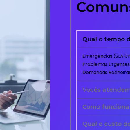
Comun
Qual o tempo d
Emergências (SLA Crí
Problemas Urgentes:
Demandas Rotineiras
Vocês atende
Como funciona
Qual o custo d