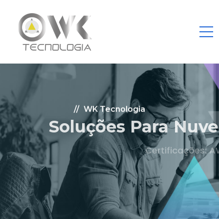
WK Tecnologia
Soluções Para Nuvem.
Certificações: AWS Partner, Microsoft Gold
Fale Conosco