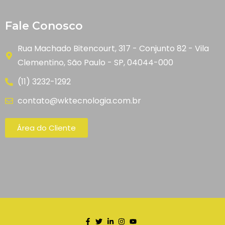
Fale Conosco
Rua Machado Bitencourt, 317 - Conjunto 82 - Vila
Clementino, São Paulo - SP, 04044-000
(11) 3232-1292
contato@wktecnologia.com.br
Área do Cliente