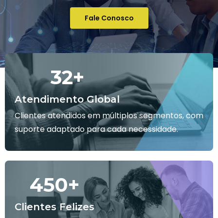
Fale Conosco
32
+
Atendimento Global
Clientes atendidos em múltiplos segmentos, com
suporte adaptado para cada necessidade.
450
+
Clientes Felizes