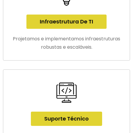
Infraestrutura De TI
Projetamos e implementamos infraestruturas
robustas e escaláveis.
Suporte Técnico