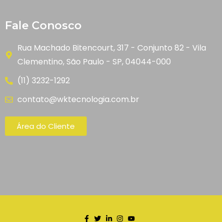
Fale Conosco
Rua Machado Bitencourt, 317 - Conjunto 82 - Vila
Clementino, São Paulo - SP, 04044-000
(11) 3232-1292
contato@wktecnologia.com.br
Área do Cliente