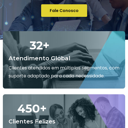
Fale Conosco
32
+
Atendimento Global
Clientes atendidos em múltiplos segmentos, com
suporte adaptado para cada necessidade.
450
+
Clientes Felizes