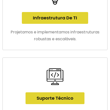
Infraestrutura De TI
Projetamos e implementamos infraestruturas
robustas e escaláveis.
Suporte Técnico