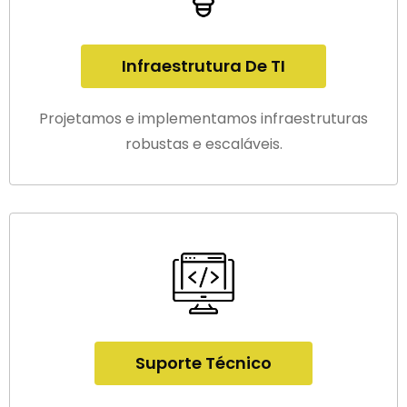
Infraestrutura De TI
Projetamos e implementamos infraestruturas
robustas e escaláveis.
Suporte Técnico