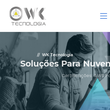
WK Tecnologia
Soluções Para Nuvem.
Certificações: AWS Partner, Microsoft Gold
Fale Conosco