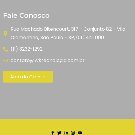
Fale Conosco
Rua Machado Bitencourt, 317 - Conjunto 82 - Vila
Clementino, São Paulo - SP, 04044-000
(11) 3232-1292
contato@wktecnologia.com.br
Área do Cliente