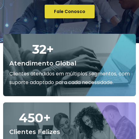
Fale Conosco
32
+
Atendimento Global
Clientes atendidos em múltiplos segmentos, com
suporte adaptado para cada necessidade.
450
+
Clientes Felizes