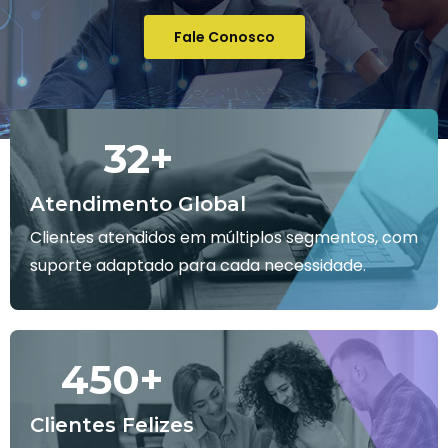
Fale Conosco
32
+
Atendimento Global
Clientes atendidos em múltiplos segmentos, com
suporte adaptado para cada necessidade.
450
+
Clientes Felizes