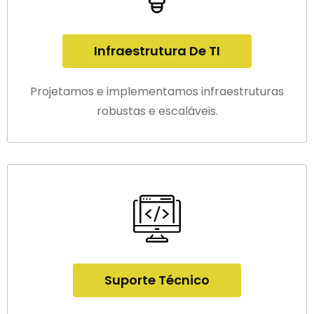
Infraestrutura De TI
Projetamos e implementamos infraestruturas
robustas e escaláveis.
Suporte Técnico