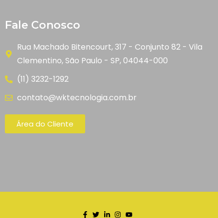
Fale Conosco
Rua Machado Bitencourt, 317 - Conjunto 82 - Vila
Clementino, São Paulo - SP, 04044-000
(11) 3232-1292
contato@wktecnologia.com.br
Área do Cliente