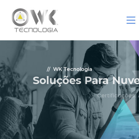
WK Tecnologia
Soluções Para Nuvem.
Certificações: AWS Partner, Microsoft Gold
Fale Conosco