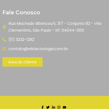
Fale Conosco
Rua Machado Bitencourt, 317 - Conjunto 82 - Vila
Clementino, São Paulo - SP, 04044-000
(11) 3232-1292
contato@wktecnologia.com.br
Área do Cliente