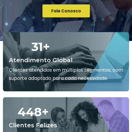
Fale Conosco
32
+
Atendimento Global
Clientes atendidos em múltiplos segmentos, com
suporte adaptado para cada necessidade.
450
+
Clientes Felizes