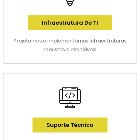
Infraestrutura De TI
Projetamos e implementamos infraestruturas
robustas e escaláveis.
Suporte Técnico